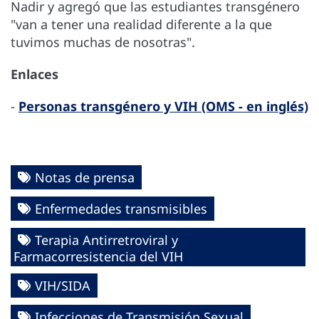
Nadir y agregó que las estudiantes transgénero
"van a tener una realidad diferente a la que
tuvimos muchas de nosotras".
Enlaces
-
Personas transgénero y VIH (OMS - en inglés)
Notas de prensa
Enfermedades transmisibles
Terapia Antirretroviral y
Farmacorresistencia del VIH
VIH/SIDA
Infecciones de Transmisión Sexual