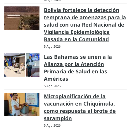
Bolivia fortalece la detección
temprana de amenazas para la
salud con una Red Nacional de
Vigilancia Epidemiológica
Basada en la Comunidad
5 Ago 2026
Las Bahamas se unen a la
Alianza por la Atención
Primaria de Salud en las
Américas
5 Ago 2026
Microplanificación de la
vacunación en Chiquimula,
como respuesta al brote de
sarampión
5 Ago 2026