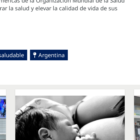
Américas de la Organización Mundial de la Salud
ar la salud y elevar la calidad de vida de sus
saludable
Argentina