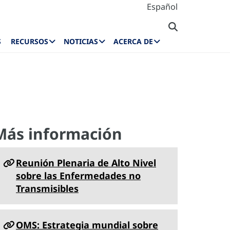
Español
S
RECURSOS
NOTICIAS
ACERCA DE
Más información
Reunión Plenaria de Alto Nivel
sobre las Enfermedades no
Transmisibles
OMS: Estrategia mundial sobre