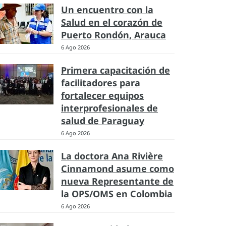
Un encuentro con la
Salud en el corazón de
Puerto Rondón, Arauca
6 Ago 2026
Primera capacitación de
facilitadores para
fortalecer equipos
interprofesionales de
salud de Paraguay
6 Ago 2026
La doctora Ana Rivière
Cinnamond asume como
nueva Representante de
la OPS/OMS en Colombia
6 Ago 2026