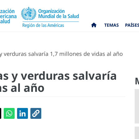
TEMAS
PAÍSE
verduras salvaría 1,7 millones de vidas al año
s y verduras salvaría
as al año