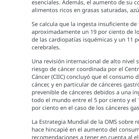
esenciales. Además, el aumento de su c
alimentos ricos en grasas saturadas, azú
Se calcula que la ingesta insuficiente d
aproximadamente un 19 por ciento de los
de las cardiopatías isquémicas y un 11 p
cerebrales.
Una revisión internacional de alto nivel 
riesgo de cáncer coordinada por el Centr
Cáncer (CIIC) concluyó que el consumo de
cáncer, y en particular de cánceres gastro
prevenible de cánceres debidos a una ing
todo el mundo entre el 5 por ciento y el 1
por ciento en el caso de los cánceres gas
La Estrategia Mundial de la OMS sobre ré
hace hincapié en el aumento del consum
recomendaciones a tener en cuenta al elab