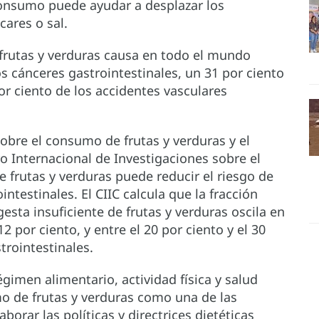
onsumo puede ayudar a desplazar los
cares o sal.
e frutas y verduras causa en todo el mundo
 cánceres gastrointestinales, un 31 por ciento
or ciento de los accidentes vasculares
sobre el consumo de frutas y verduras y el
o Internacional de Investigaciones sobre el
 frutas y verduras puede reducir el riesgo de
intestinales. El CIIC calcula que la fracción
esta insuficiente de frutas y verduras oscila en
2 por ciento, y entre el 20 por ciento y el 30
trointestinales.
gimen alimentario, actividad física y salud
o de frutas y verduras como una de las
orar las políticas y directrices dietéticas