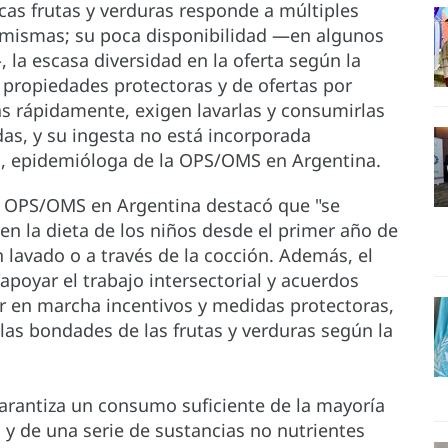
as frutas y verduras responde a múltiples
las mismas; su poca disponibilidad —en algunos
, la escasa diversidad en la oferta según la
 propiedades protectoras y de ofertas por
 rápidamente, exigen lavarlas y consumirlas
as, y su ingesta no está incorporada
, epidemióloga de la OPS/OMS en Argentina.
 la OPS/OMS en Argentina destacó que "se
 en la dieta de los niños desde el primer año de
 lavado o a través de la cocción. Además, el
apoyar el trabajo intersectorial y acuerdos
er en marcha incentivos y medidas protectoras,
s bondades de las frutas y verduras según la
garantiza un consumo suficiente de la mayoría
a y de una serie de sustancias no nutrientes