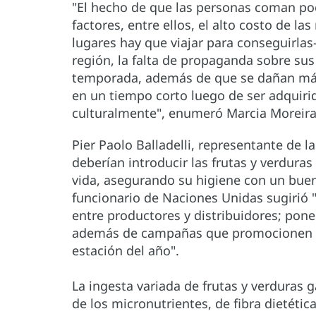
"El hecho de que las personas coman poc
factores, entre ellos, el alto costo de 
lugares hay que viajar para conseguirlas-
región, la falta de propaganda sobre sus
temporada, además de que se dañan más
en un tiempo corto luego de ser adquirid
culturalmente", enumeró Marcia Moreira
Pier Paolo Balladelli, representante de
deberían introducir las frutas y verduras
vida, asegurando su higiene con un buen
funcionario de Naciones Unidas sugirió "
entre productores y distribuidores; pon
además de campañas que promocionen la
estación del año".
La ingesta variada de frutas y verduras 
de los micronutrientes, de fibra dietétic