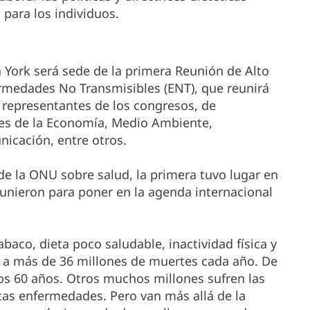
para los individuos.
 York será sede de la primera Reunión de Alto
rmedades No Transmisibles (ENT), que reunirá
a representantes de los congresos, de
ores de la Economía, Medio Ambiente,
nicación, entre otros.
de la ONU sobre salud, la primera tuvo lugar en
eunieron para poner en la agenda internacional
baco, dieta poco saludable, inactividad física y
 a más de 36 millones de muertes cada año. De
los 60 años. Otros muchos millones sufren las
tas enfermedades. Pero van más allá de la