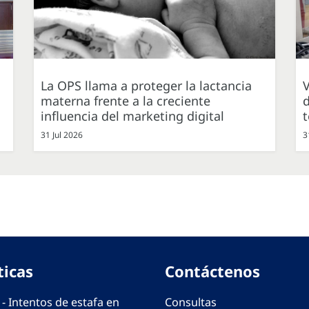
La OPS llama a proteger la lactancia
V
materna frente a la creciente
d
influencia del marketing digital
31 Jul 2026
3
ticas
Contáctenos
 - Intentos de estafa en
Consultas