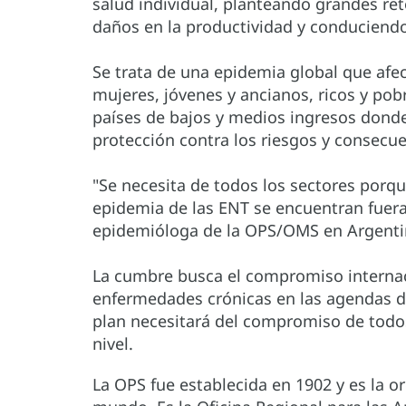
salud individual, planteando grandes re
daños en la productividad y conduciendo 
Se trata de una epidemia global que afe
mujeres, jóvenes y ancianos, ricos y pobr
países de bajos y medios ingresos donde
protección contra los riesgos y consecue
"Se necesita de todos los sectores porqu
epidemia de las ENT se encuentran fuera 
epidemióloga de la OPS/OMS en Argenti
La cumbre busca el compromiso internaci
enfermedades crónicas en las agendas de 
plan necesitará del compromiso de todos
nivel.
La OPS fue establecida en 1902 y es la o