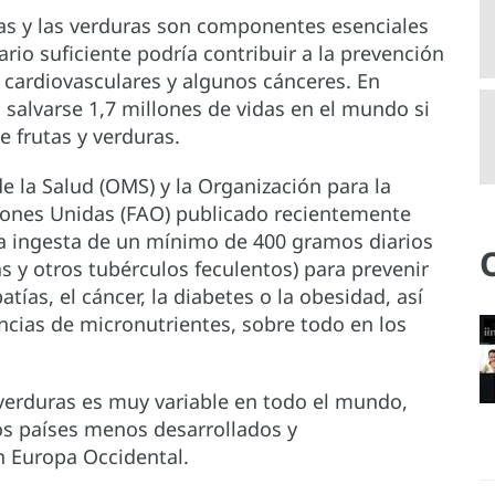
as y las verduras son componentes esenciales
rio suficiente podría contribuir a la prevención
cardiovasculares y algunos cánceres. En
 salvarse 1,7 millones de vidas en el mundo si
 frutas y verduras.
 la Salud (OMS) y la Organización para la
ciones Unidas (FAO) publicado recientemente
a ingesta de un mínimo de 400 gramos diarios
as y otros tubérculos feculentos) para prevenir
ías, el cáncer, la diabetes o la obesidad, así
ncias de micronutrientes, sobre todo en los
verduras es muy variable en todo el mundo,
os países menos desarrollados y
 Europa Occidental.