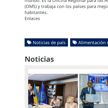
mundo. Es la Oficina Regional para las 
(OMS) y trabaja con los países para mejor
habitantes.
Enlaces
Noticias de país
Alimentación 
Noticias