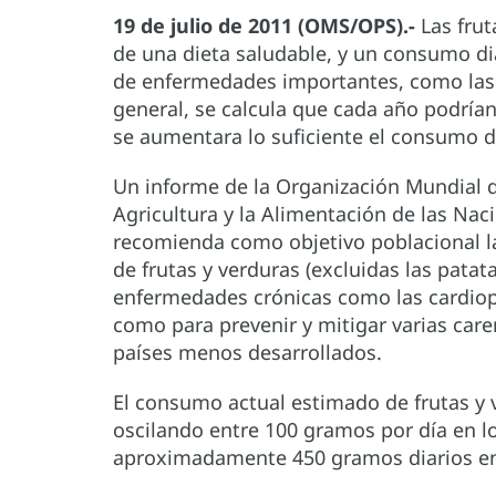
19 de julio de 2011 (OMS/OPS).-
Las frut
de una dieta saludable, y un consumo dia
de enfermedades importantes, como las 
general, se calcula que cada año podrían
se aumentara lo suficiente el consumo de
Un informe de la Organización Mundial de
Agricultura y la Alimentación de las Na
recomienda como objetivo poblacional l
de frutas y verduras (excluidas las patat
enfermedades crónicas como las cardiopat
como para prevenir y mitigar varias care
países menos desarrollados.
El consumo actual estimado de frutas y 
oscilando entre 100 gramos por día en l
aproximadamente 450 gramos diarios en