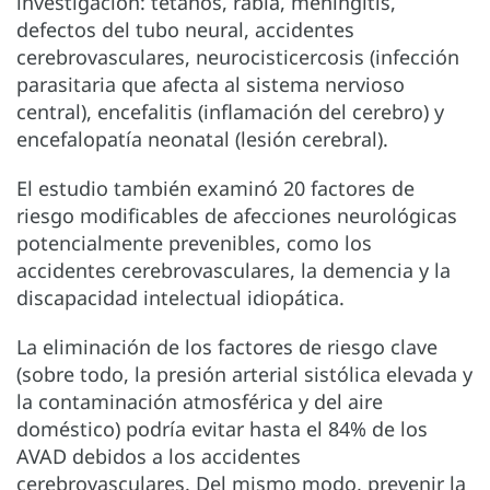
investigación: tétanos, rabia, meningitis,
defectos del tubo neural, accidentes
cerebrovasculares, neurocisticercosis (infección
parasitaria que afecta al sistema nervioso
central), encefalitis (inflamación del cerebro) y
encefalopatía neonatal (lesión cerebral).
El estudio también examinó 20 factores de
riesgo modificables de afecciones neurológicas
potencialmente prevenibles, como los
accidentes cerebrovasculares, la demencia y la
discapacidad intelectual idiopática.
La eliminación de los factores de riesgo clave
(sobre todo, la presión arterial sistólica elevada y
la contaminación atmosférica y del aire
doméstico) podría evitar hasta el 84% de los
AVAD debidos a los accidentes
cerebrovasculares. Del mismo modo, prevenir la