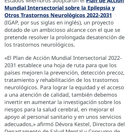
Estados Miembros adoptaron el
Plan de Acción
Mundial Intersectorial sobre la Epilepsia y
Otros Trastornos Neurológicos 2022-2031
(IGAP, por sus siglas en inglés), un proyecto
dotado de un ambicioso alcance con el que se
pretende resolver la prolongada desatención de
los trastornos neurológicos.
«El Plan de Acción Mundial Intersectorial 2022-
2031 establece una hoja de ruta para que los
países mejoren la prevención, detección precoz,
tratamiento y rehabilitación de los trastornos
neurológicos. Para lograr la equidad y el acceso
a una atención de calidad, también debemos
invertir en aumentar la investigación sobre los
riesgos para la salud cerebral, en mejorar el
apoyo al personal sanitario y en unos servicios
adecuados,» afirmó Dévora Kestel, Directora del
Departamento de Salud Mental y Consumo de