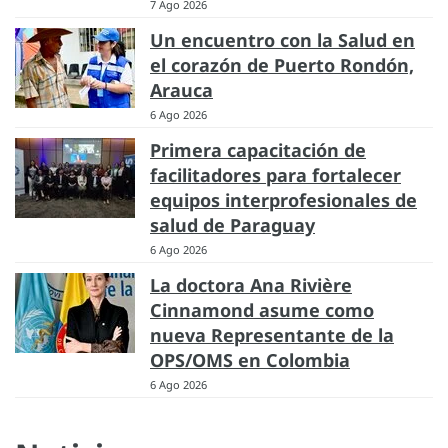
7 Ago 2026
Un encuentro con la Salud en
el corazón de Puerto Rondón,
Arauca
6 Ago 2026
Primera capacitación de
facilitadores para fortalecer
equipos interprofesionales de
salud de Paraguay
6 Ago 2026
La doctora Ana Rivière
Cinnamond asume como
nueva Representante de la
OPS/OMS en Colombia
6 Ago 2026