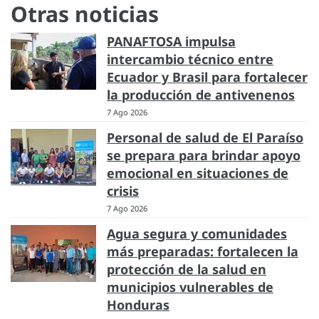
Otras noticias
PANAFTOSA impulsa
intercambio técnico entre
Ecuador y Brasil para fortalecer
la producción de antivenenos
7 Ago 2026
Personal de salud de El Paraíso
se prepara para brindar apoyo
emocional en situaciones de
crisis
7 Ago 2026
Agua segura y comunidades
más preparadas: fortalecen la
protección de la salud en
municipios vulnerables de
Honduras