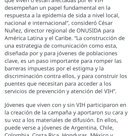
que viven o están afectadas por el VIH
desempeñan un papel fundamental en la
respuesta a la epidemia de sida a nivel local,
nacional e internacional”, consideró César
Nuñez, director regional de ONUSIDA para
América Latina y el Caribe. “La construcción de
una estrategia de comunicación como esta,
diseñada por y para jóvenes de poblaciones
clave, es un paso importante para romper las
barreras impuestas por el estigma y la
discriminación contra ellos, y para construir los
puentes que necesitan para acceder a los
servicios de prevención y atención del VIH”.
Jóvenes que viven con y sin VIH participaron en
la creación de la campaña y aportaron su cara y
su voz a los materiales de difusión. En ellos,
puede verse a jóvenes de Argentina, Chile,
Colombia, Costa Rica, Honduras, México y