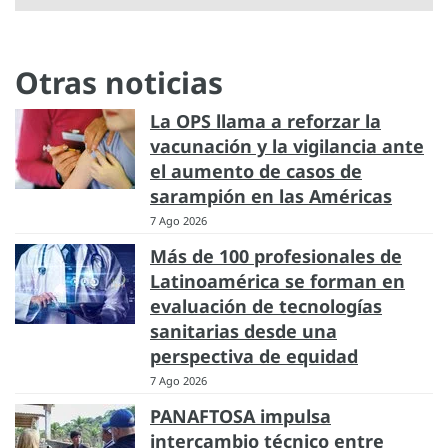
Otras noticias
La OPS llama a reforzar la
vacunación y la vigilancia ante
el aumento de casos de
sarampión en las Américas
7 Ago 2026
Más de 100 profesionales de
Latinoamérica se forman en
evaluación de tecnologías
sanitarias desde una
perspectiva de equidad
7 Ago 2026
PANAFTOSA impulsa
intercambio técnico entre