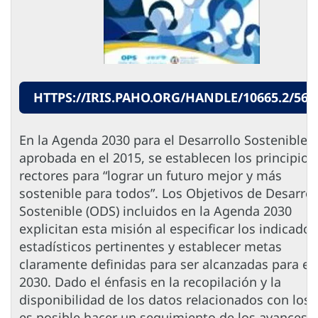
HTTPS://IRIS.PAHO.ORG/HANDLE/10665.2/564
En la Agenda 2030 para el Desarrollo Sostenible,
aprobada en el 2015, se establecen los principios
rectores para “lograr un futuro mejor y más
sostenible para todos”. Los Objetivos de Desarrol
Sostenible (ODS) incluidos en la Agenda 2030
explicitan esta misión al especificar los indicador
estadísticos pertinentes y establecer metas
claramente definidas para ser alcanzadas para el
2030. Dado el énfasis en la recopilación y la
disponibilidad de los datos relacionados con los
es posible hacer un seguimiento de los avances