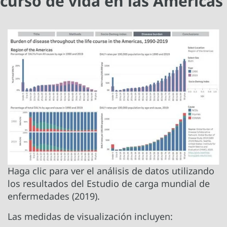
curso de vida en las Américas
Haga clic para ver el análisis de datos utilizando
los resultados del Estudio de carga mundial de
enfermedades (2019).
Las medidas de visualización incluyen: