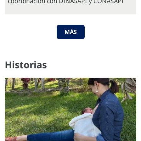
coordinación con DINASAPI y CONASAPI
MÁS
Historias