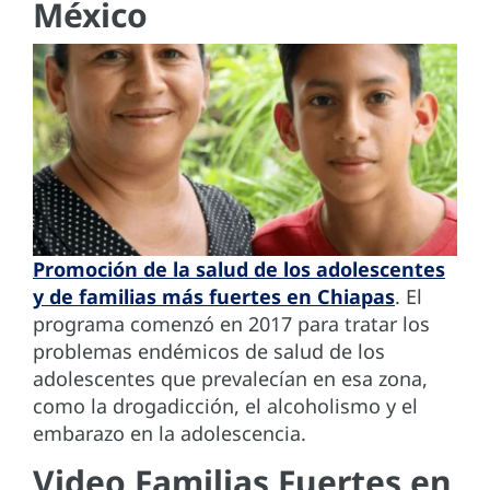
México
Promoción de la salud de los adolescentes
y de familias más fuertes en Chiapas
. El
programa comenzó en 2017 para tratar los
problemas endémicos de salud de los
adolescentes que prevalecían en esa zona,
como la drogadicción, el alcoholismo y el
embarazo en la adolescencia.
Video Familias Fuertes en