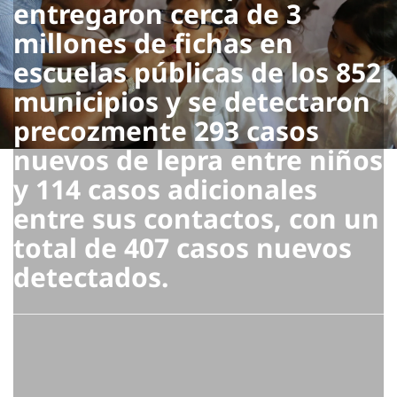
entregaron cerca de 3
millones de fichas en
escuelas públicas de los 852
municipios y se detectaron
precozmente 293 casos
nuevos de lepra entre niños
y 114 casos adicionales
entre sus contactos, con un
total de 407 casos nuevos
detectados.