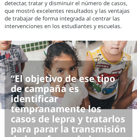
detectar, tratar y disminuir el número de casos,
que mostró excelentes resultados y las ventajas
de trabajar de forma integrada al centrar las
intervenciones en los estudiantes y escuelas.
“El objetivo de ese tipo
de campaña es
identificar
tempranamente los
casos de lepra y tratarlos
para parar la transmisión