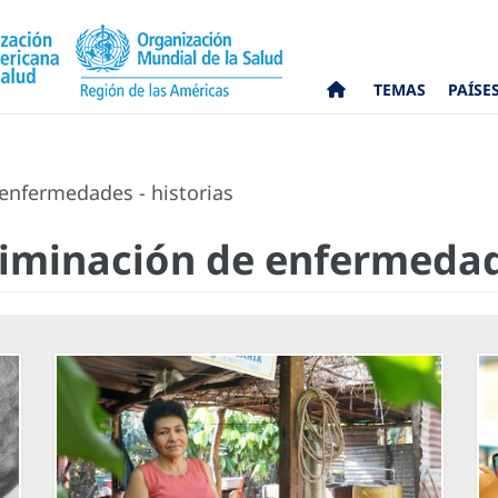
TEMAS
PAÍSE
 enfermedades - historias
eliminación de enfermedad