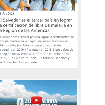
5 Feb 2021
El Salvador es el tercer país en lograr
la certificación de libre de malaria en
la Región de las Américas
l Salvador es el tercer país en lograr la certificación de
ibre de malaria en la Región de las Américas en los
ltimos años (ver lista de países), después de
rgentina en 2019 y Paraguay en 2018. Siete países de
a Región obtuvieron la certificación entre los años
962 y 1973. A nivel mundial, un total de 38 países y
erritorios han logrado este...