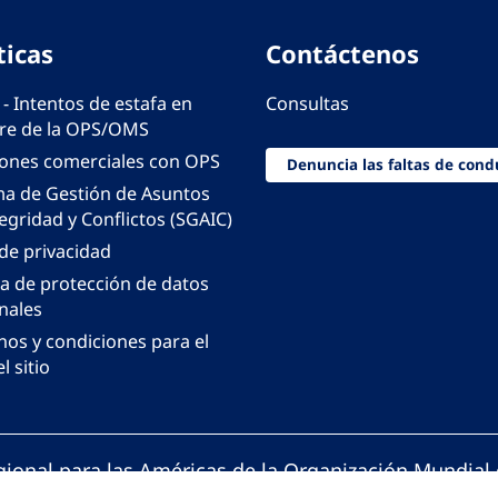
ticas
Contáctenos
 - Intentos de estafa en
Consultas
e de la OPS/OMS
iones comerciales con OPS
Denuncia las faltas de cond
ma de Gestión de Asuntos
egridad y Conflictos (SGAIC)
 de privacidad
ca de protección de datos
nales
nos y condiciones para el
l sitio
gional para las Américas de la Organización Mundial 