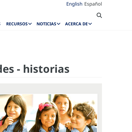
English
Español
S
RECURSOS
NOTICIAS
ACERCA DE
es - historias