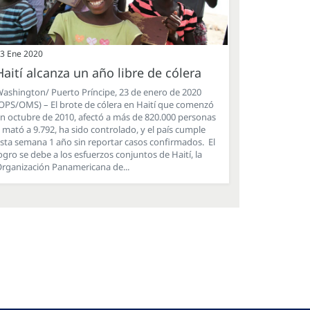
3 Ene 2020
Haití alcanza un año libre de cólera
ashington/ Puerto Príncipe, 23 de enero de 2020
OPS/OMS) – El brote de cólera en Haití que comenzó
n octubre de 2010, afectó a más de 820.000 personas
 mató a 9.792, ha sido controlado, y el país cumple
sta semana 1 año sin reportar casos confirmados. El
ogro se debe a los esfuerzos conjuntos de Haití, la
rganización Panamericana de...