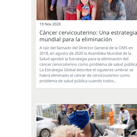
19 Nov 2020
Cáncer cervicouterino: Una estrategi
mundial para la eliminación
A raíz del llamado del Director General de la OMS en
2018, en agosto de 2020 la Asamblea Mundial de la
Salud aprobó la Estrategia para la eliminación del
cáncer cervicoiterino como problema de salud pública
La Estrategia Global describe el siguiente umbral: se
habrá eliminado el cáncer de cervicouterino como
problema de salud pública cuando todos...