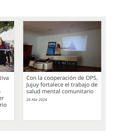
tiva
Con la cooperación de OPS,
Jujuy fortalece el trabajo de
a
salud mental comunitario
er
26 Abr 2024
rio