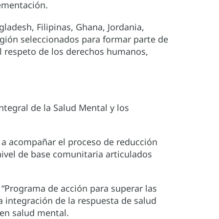
lementación.
ladesh, Filipinas, Ghana, Jordania,
egión seleccionados para formar parte de
el respeto de los derechos humanos,
ntegral de la Salud Mental y los
an a acompañar el proceso de reducción
nivel de base comunitaria articulados
l “Programa de acción para superar las
 integración de la respuesta de salud
o en salud mental.