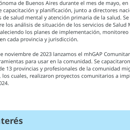
ónoma de Buenos Aires durante el mes de mayo, en
e capacitación y planificación, junto a directores nac
s de salud mental y atención primaria de la salud. Se 
e los análisis de situación de los servicios de Salud 
taleciendo los planes de implementación, monitoreo
en cada provincia y jurisdicción.
de noviembre de 2023 lanzamos el mhGAP Comunitar
rramientas para usar en la comunidad. Se capacitaro
de 13 provincias y profesionales de la comunidad mi
 los cuales, realizaron proyectos comunitarios a im
024.
nterés