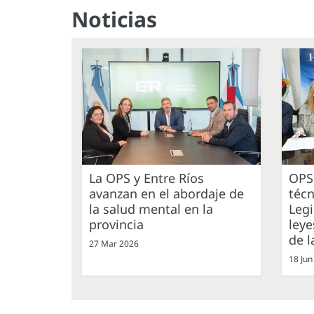
Noticias
La OPS y Entre Ríos
OPS
avanzan en el abordaje de
técn
la salud mental en la
Leg
provincia
leye
de l
27 Mar 2026
18 Jun