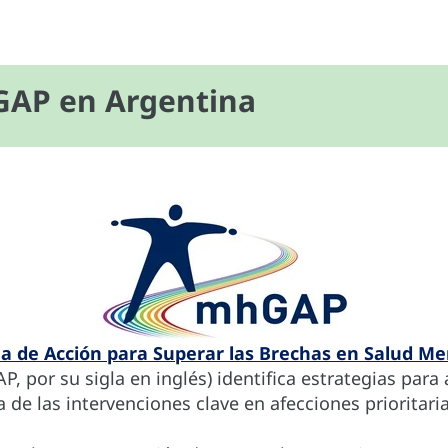
AP en Argentina
 de Acción para Superar las Brechas en Salud Men
, por su sigla en inglés) identifica estrategias par
a de las intervenciones clave en afecciones prioritaria