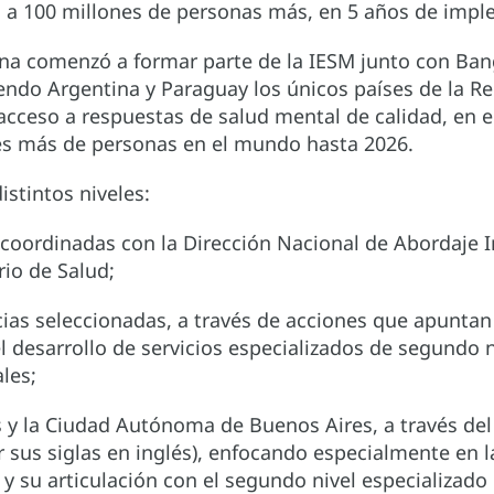
os a 100 millones de personas más, en 5 años de imp
na comenzó a formar parte de la IESM junto con Bang
endo Argentina y Paraguay los únicos países de la R
acceso a respuestas de salud mental de calidad, en 
nes más de personas en el mundo hasta 2026.
istintos niveles:
s coordinadas con la Dirección Nacional de Abordaje I
io de Salud;
incias seleccionadas, a través de acciones que apunt
l desarrollo de servicios especializados de segundo 
les;
ias y la Ciudad Autónoma de Buenos Aires, a través de
sus siglas en inglés), enfocando especialmente en la
 y su articulación con el segundo nivel especializad