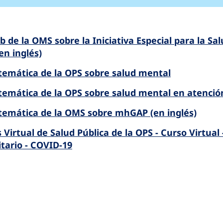
eb de la OMS sobre la Iniciativa Especial para la Sa
en inglés)
temática de la OPS sobre salud mental
temática de la OPS sobre salud mental en atenció
temática de la OMS sobre mhGAP (en inglés)
Virtual de Salud Pública de la OPS - Curso Virtua
ario - COVID-19