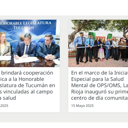
 brindará cooperación
En el marco de la Inicia
ica a la Honorable
Especial para la Salud
islatura de Tucumán en
Mental de OPS/OMS, L
s vinculadas al campo
Rioja inauguró su prim
a salud
centro de día comunita
 2025
15 Mayo 2025