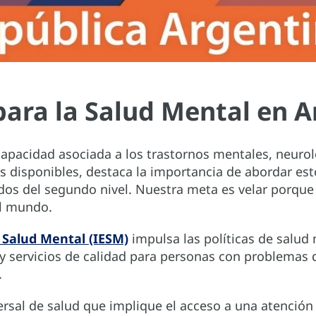
 para la Salud Mental en 
capacidad asociada a los trastornos mentales, neurol
 disponibles, destaca la importancia de abordar esto
ados del segundo nivel. Nuestra meta es velar porque 
el mundo.
a Salud Mental (IESM)
impulsa las políticas de salud
 servicios de calidad para personas con problemas d
.
rsal de salud que implique el acceso a una atención