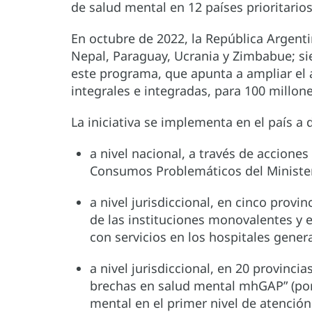
de salud mental en 12 países prioritari
En octubre de 2022, la República Argenti
Nepal, Paraguay, Ucrania y Zimbabue; si
este programa, que apunta a ampliar el 
integrales e integradas, para 100 millo
La iniciativa se implementa en el país a d
a nivel nacional, a través de accione
Consumos Problemáticos del Minister
a nivel jurisdiccional, en cinco prov
de las instituciones monovalentes y e
con servicios en los hospitales genera
a nivel jurisdiccional, en 20 provinc
brechas en salud mental mhGAP” (por 
mental en el primer nivel de atención