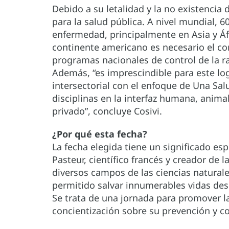
Debido a su letalidad y la no existencia
para la salud pública. A nivel mundial,
enfermedad, principalmente en Asia y Áfr
continente americano es necesario el co
programas nacionales de control de la ra
Además, “es imprescindible para este log
intersectorial con el enfoque de Una Sal
disciplinas en la interfaz humana, anima
privado”, concluye Cosivi.
¿Por qué esta fecha?
La fecha elegida tiene un significado esp
Pasteur, científico francés y creador de 
diversos campos de las ciencias naturale
permitido salvar innumerables vidas de
Se trata de una jornada para promover l
concientización sobre su prevención y 