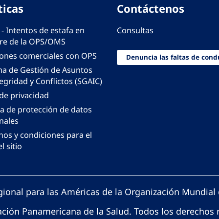
ticas
Contáctenos
 - Intentos de estafa en
Consultas
e de la OPS/OMS
iones comerciales con OPS
Denuncia las faltas de cond
ma de Gestión de Asuntos
egridad y Conflictos (SGAIC)
 de privacidad
ca de protección de datos
nales
nos y condiciones para el
l sitio
gional para las Américas de la Organización Mundial 
ción Panamericana de la Salud. Todos los derechos 