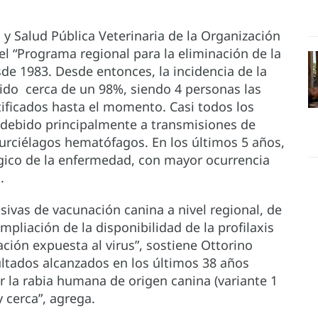
y Salud Pública Veterinaria de la Organización
l “Programa regional para la eliminación de la
de 1983. Desde entonces, la incidencia de la
ido cerca de un 98%, siendo 4 personas las
otificados hasta el momento. Casi todos los
debido principalmente a transmisiones de
murciélagos hematófagos. En los últimos 5 años,
gico de la enfermedad, con mayor ocurrencia
.
ivas de vacunación canina a nivel regional, de
ampliación de la disponibilidad de la profilaxis
ación expuesta al virus”, sostiene Ottorino
ultados alcanzados en los últimos 38 años
r la rabia humana de origen canina (variante 1
 cerca”, agrega.