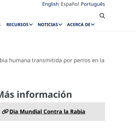
English
Español
Português
S
RECURSOS
NOTICIAS
ACERCA DE
abia humana transmitida por perros en la
Más información
Dia Mundial Contra la Rabia