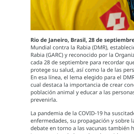
Rio de Janeiro, Brasil, 28 de septiem
Mundial contra la Rabia (DMR), establecid
Rabia (GARC) y reconocido por la Organiz
cada 28 de septiembre para recordar que
protege su salud, así como la de las pe
En esa línea, el lema elegido para el DM
cual destaca la importancia de crear con
población animal y educar a las personas
prevenirla.
La pandemia de la COVID-19 ha suscitado
enfermedades, su propagación y sobre la
debate en torno a las vacunas también h