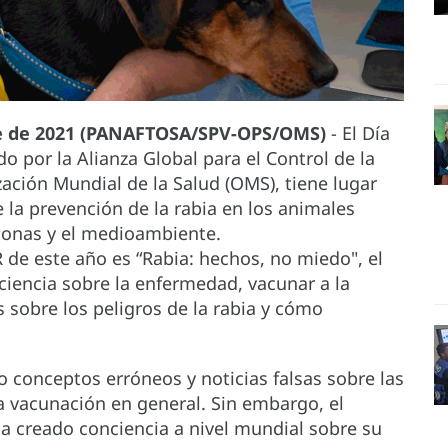
bre de 2021 (PANAFTOSA/SPV-OPS/OMS)
- El Día
o por la Alianza Global para el Control de la
ación Mundial de la Salud (OMS), tiene lugar
 la prevención de la rabia en los animales
rsonas y el medioambiente.
R de este año es “Rabia: hechos, no miedo", el
ciencia sobre la enfermedad, vacunar a la
 sobre los peligros de la rabia y cómo
 conceptos erróneos y noticias falsas sobre las
 vacunación en general. Sin embargo, el
a creado conciencia a nivel mundial sobre su