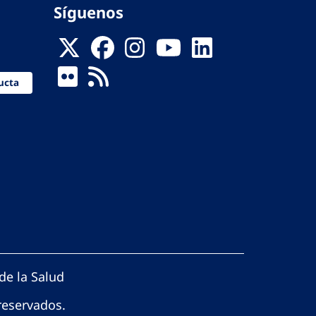
Síguenos
ucta
de la Salud
reservados.