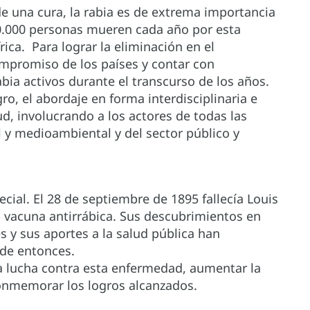
 de una cura, la rabia es de extrema importancia
 60.000 personas mueren cada año por esta
ica. Para lograr la eliminación en el
mpromiso de los países y contar con
bia activos durante el transcurso de los años.
ro, el abordaje en forma interdisciplinaria e
ud, involucrando a los actores de todas las
l y medioambiental y del sector público y
ecial. El 28 de septiembre de 1895 fallecía Louis
la vacuna antirrábica. Sus descubrimientos en
s y sus aportes a la salud pública han
sde entonces.
a lucha contra esta enfermedad, aumentar la
conmemorar los logros alcanzados.