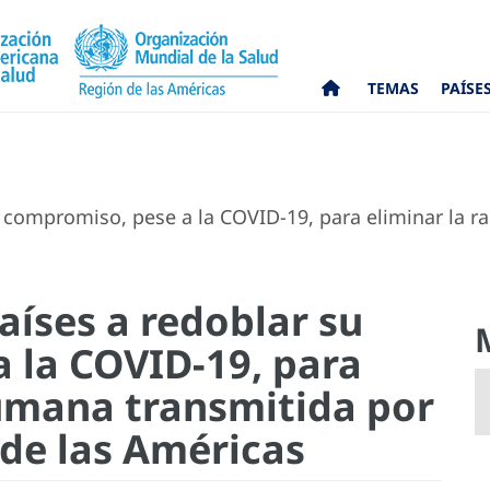
TEMAS
PAÍSE
u compromiso, pese a la COVID-19, para eliminar la r
países a redoblar su
 la COVID-19, para
humana transmitida por
 de las Américas