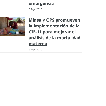
emergencia
5 Ago 2026
Minsa y OPS promueven
la implementación de la
CIE-11 para mejorar el
análisis de la mortalidad
materna
5 Ago 2026