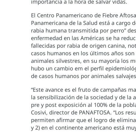
importancia a la hora de salvar vidas.
El Centro Panamericano de Fiebre Aftosa 
Panamericana de la Salud está a cargo de
rabia humana transmitida por perro” des
enfermedad en las Américas se ha reduc
fallecidas por rabia de origen canina, n
casos humanos en los últimos años son 
animales silvestres, en su mayoría los 
hubo un cambio em el perfil epidemioló
de casos humanos por animales salvajes
“Este avance es el fruto de campañas mas
la sensibilización de la sociedad y de la 
pre y post exposición al 100% de la pobl
Cosivi, director de PANAFTOSA. “Los res
permiten afirmar que el logro de elimina
y 2) en el continente americano está muy