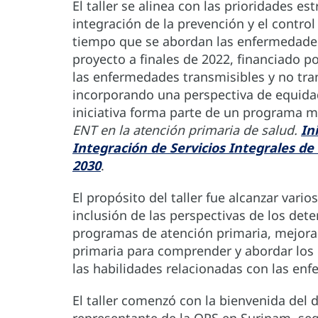
El taller se alinea con las prioridades e
integración de la prevención y el control
tiempo que se abordan las enfermedades 
proyecto a finales de 2022, financiado 
las enfermedades transmisibles y no tra
incorporando una perspectiva de equidad
iniciativa forma parte de un programa 
ENT en la atención primaria de salud.
In
Integración de Servicios Integrales de
2030
.
El propósito del taller fue alcanzar vario
inclusión de las perspectivas de los dete
programas de atención primaria, mejorar
primaria para comprender y abordar los 
las habilidades relacionadas con las enf
El taller comenzó con la bienvenida del d
representante de la OPS en Surinam, segu