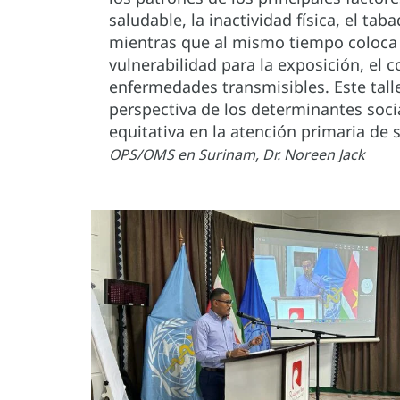
saludable, la inactividad física, el t
mientras que al mismo tiempo coloca 
vulnerabilidad para la exposición, el 
enfermedades transmisibles. Este talle
perspectiva de los determinantes soci
equitativa en la atención primaria de
OPS/OMS en Surinam, Dr. Noreen Jack