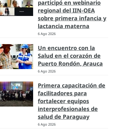
participó en webinario
regional del IIN-OEA
sobre primera infancia y
lactancia materna
6 Ago 2026
Un encuentro con la
Salud en el corazón de
Puerto Rondón, Arauca
6 Ago 2026
Primera capacitación de
facilitadores para
fortalecer equipos
interprofesionales de
salud de Paraguay
6 Ago 2026