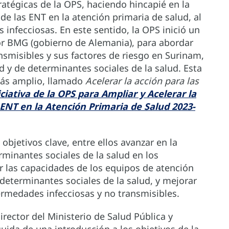
stratégicas de la OPS, haciendo hincapié en la
 de las ENT en la atención primaria de salud, al
infecciosas. En este sentido, la OPS inició un
por BMG (gobierno de Alemania), para abordar
nsmisibles y sus factores de riesgo en Surinam,
 y de determinantes sociales de la salud. Esta
más amplio, llamado
Acelerar la acción para las
iciativa de la OPS para Ampliar y Acelerar la
 ENT en la Atención Primaria de Salud 2023-
s objetivos clave, entre ellos avanzar en la
rminantes sociales de la salud en los
 las capacidades de los equipos de atención
determinantes sociales de la salud, y mejorar
ermedades infecciosas y no transmisibles.
irector del Ministerio de Salud Pública y
ida de una introducción a los objetivos de la