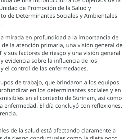
 Unidad de Promoción de la Salud y
to de Determinantes Sociales y Ambientales
.
na mirada en profundidad a la importancia de
 de la atención primaria, una visión general de
 y sus factores de riesgo y una visión general
y evidencia sobre la influencia de los
y el control de las enfermedades.
rupos de trabajo, que brindaron a los equipos
profundizar en los determinantes sociales y en
smisibles en el contexto de Surinam, así como
la enfermedad. El día concluyó con reflexiones,
rencia.
ales de la salud está afectando claramente a
res de riesgo conductuales como la dieta poco