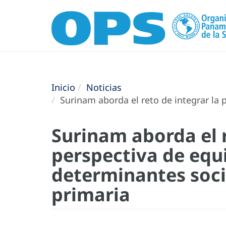
Inicio
Noticias
Surinam aborda el reto de integrar la 
Surinam aborda el r
perspectiva de equ
determinantes soci
primaria