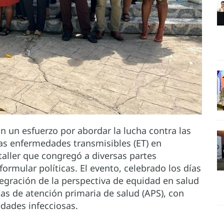
En un esfuerzo por abordar la lucha contra las
as enfermedades transmisibles (ET) en
taller que congregó a diversas partes
ormular políticas. El evento, celebrado los días
tegración de la perspectiva de equidad en salud
as de atención primaria de salud (APS), con
edades infecciosas.