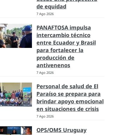
de equidad
7 Ago 2026
PANAFTOSA impulsa
intercambio técnico
entre Ecuador y Brasil
para fortalecer la
producción de
antivenenos
7 Ago 2026
Personal de salud de El
Paraíso se prepara para
brindar apoyo emocional
en situaciones de crisis
7 Ago 2026
OPS/OMS Uruguay