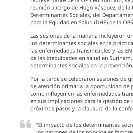
reunión a cargo de Hugo Vásquez, de la
Determinantes Sociales, del Departamen
para la Equidad en Salud (DHE) de la OPS
Las sesiones de la mañana incluyeron u
los determinantes sociales en la práctica
las enfermedades transmisibles y las ENT
de las inequidades en salud en Surinam, 
determinantes sociales en la prevención 
Por la tarde se celebraron sesiones de g
de atención primaria la oportunidad de 
cómo influyen en las enfermedades tran
en sus implicaciones para la gestión de 
próximos pasos y la clausura de la confe
“El impacto de los determinantes soci
los patrones de los principales facto