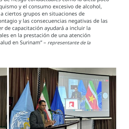
abaquismo y el consumo excesivo de alcohol,
a ciertos grupos en situaciones de
contagio y las consecuencias negativas de las
r de capacitación ayudará a incluir la
ales en la prestación de una atención
 salud en Surinam” –
representante de la