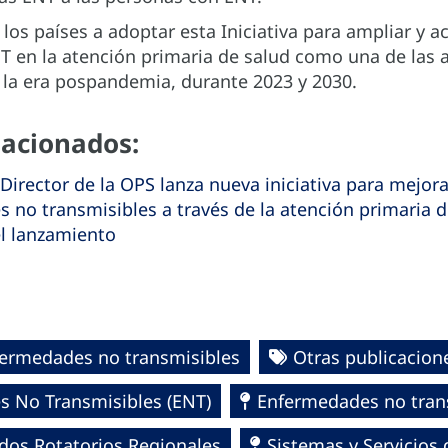
los países a adoptar esta Iniciativa para ampliar y ac
NT en la atención primaria de salud como una de las 
 la era pospandemia, durante 2023 y 2030.
lacionados:
 Director de la OPS lanza nueva iniciativa para mejora
 no transmisibles a través de la atención primaria d
 l
anzamiento
ermedades no transmisibles
Otras publicacion
s No Transmisibles (ENT)
Enfermedades no tran
dos Rotatorios Regionales
Sistemas y Servicios 