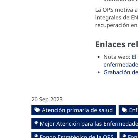
La OPS motiva a 
integrales de E
recuperación en
Enlaces re
Nota web:
El
enfermedades
Grabación del
20 Sep 2023
Atención primaria de salud
Enf
Mejor Atención para las Enfermedade
Fondo Estratégico de la OPS
Fon