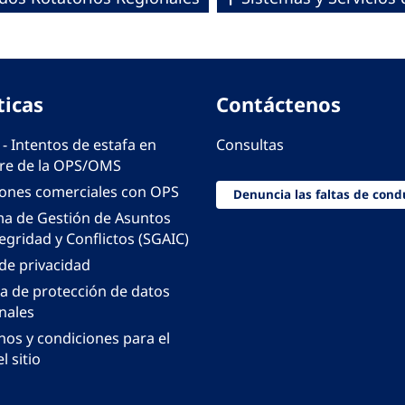
ticas
Contáctenos
 - Intentos de estafa en
Consultas
e de la OPS/OMS
iones comerciales con OPS
Denuncia las faltas de cond
ma de Gestión de Asuntos
egridad y Conflictos (SGAIC)
 de privacidad
ca de protección de datos
nales
nos y condiciones para el
l sitio