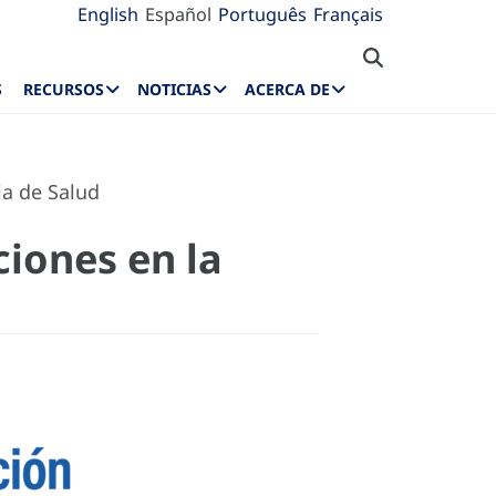
English
Español
Português
Français
S
RECURSOS
NOTICIAS
ACERCA DE
ia de Salud
ciones en la