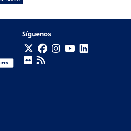
Síguenos
ucta