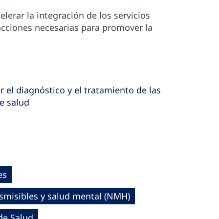
elerar la integración de los servicios
acciones necesarias para promover la
r el diagnóstico y el tratamiento de las
e salud
es
smisibles y salud mental (NMH)
de Salud