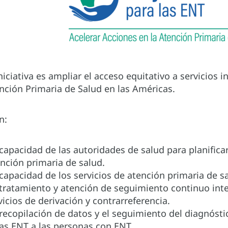
iniciativa es ampliar el acceso equitativo a servicios 
nción Primaria de Salud en las Américas.
n:
 capacidad de las autoridades de salud para planifica
nción primaria de salud.
capacidad de los servicios de atención primaria de s
tratamiento y atención de seguimiento continuo integ
vicios de derivación y contrarreferencia.
 recopilación de datos y el seguimiento del diagnóstic
las ENT a las personas con ENT.