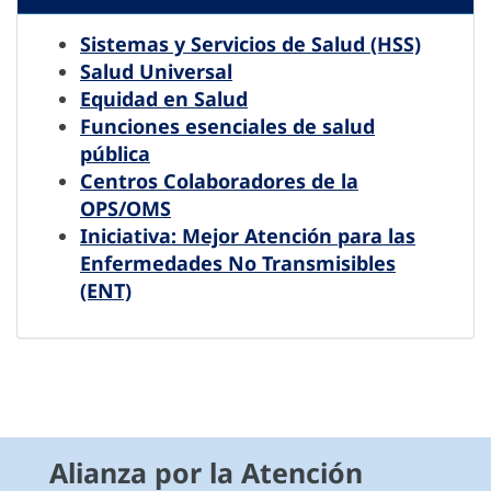
Sistemas y Servicios de Salud (HSS)
Salud Universal
Equidad en Salud
Funciones esenciales de salud
pública
Centros Colaboradores de la
OPS/OMS
Iniciativa: Mejor Atención para las
Enfermedades No Transmisibles
(ENT)
Alianza por la Atención