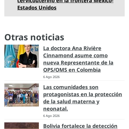
cervicouterino en la frontera México-
Estados Unidos
Otras noticias
La doctora Ana Rivière
Cinnamond asume como
nueva Representante de la
OPS/OMS en Colombia
6 Ago 2026
Las comunidades son
protagonistas en la protección
de la salud materna y
neonatal.
6 Ago 2026
Bolivia fortalece la detección