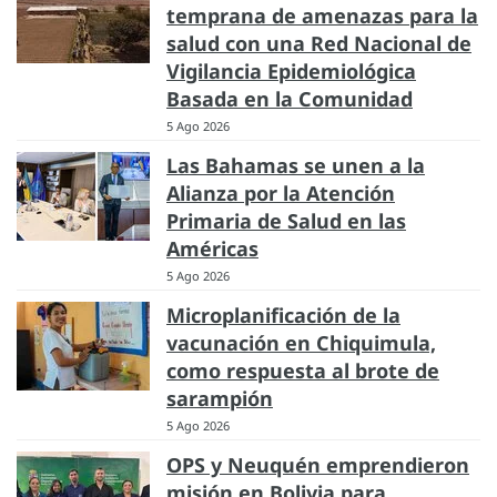
temprana de amenazas para la
salud con una Red Nacional de
Vigilancia Epidemiológica
Basada en la Comunidad
5 Ago 2026
Las Bahamas se unen a la
Alianza por la Atención
Primaria de Salud en las
Américas
5 Ago 2026
Microplanificación de la
vacunación en Chiquimula,
como respuesta al brote de
sarampión
5 Ago 2026
OPS y Neuquén emprendieron
misión en Bolivia para