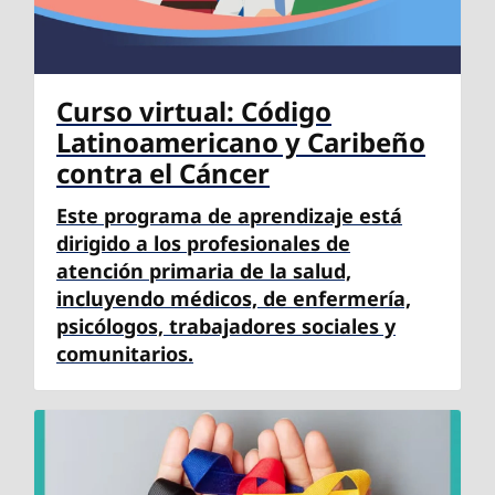
Curso virtual: Código
Latinoamericano y Caribeño
contra el Cáncer
Este programa de aprendizaje está
dirigido a los profesionales de
atención primaria de la salud,
incluyendo médicos, de enfermería,
psicólogos, trabajadores sociales y
comunitarios.