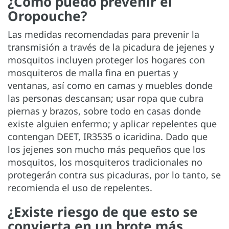
¿Cómo puedo prevenir el
Oropouche?
Las medidas recomendadas para prevenir la
transmisión a través de la picadura de jejenes y
mosquitos incluyen proteger los hogares con
mosquiteros de malla fina en puertas y
ventanas, así como en camas y muebles donde
las personas descansan; usar ropa que cubra
piernas y brazos, sobre todo en casas donde
existe alguien enfermo; y aplicar repelentes que
contengan DEET, IR3535 o icaridina. Dado que
los jejenes son mucho más pequeños que los
mosquitos, los mosquiteros tradicionales no
protegerán contra sus picaduras, por lo tanto, se
recomienda el uso de repelentes.
¿Existe riesgo de que esto se
convierta en un brote más