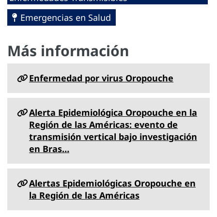
Emergencias en Salud
Más información
Enfermedad por virus Oropouche
Alerta Epidemiológica Oropouche en la
Región de las Américas: evento de
transmisión vertical bajo investigación
en Bras…
Alertas Epidemiológicas Oropouche en
la Región de las Américas