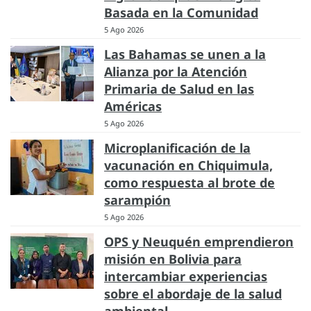
Basada en la Comunidad
5 Ago 2026
Las Bahamas se unen a la
Alianza por la Atención
Primaria de Salud en las
Américas
5 Ago 2026
Microplanificación de la
vacunación en Chiquimula,
como respuesta al brote de
sarampión
5 Ago 2026
OPS y Neuquén emprendieron
misión en Bolivia para
intercambiar experiencias
sobre el abordaje de la salud