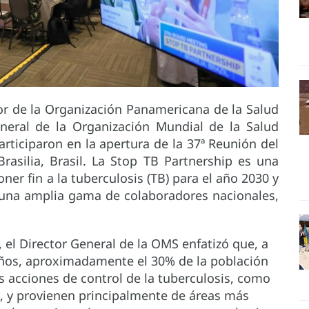
ctor de la Organización Panamericana de la Salud
eneral de la Organización Mundial de la Salud
ticiparon en la apertura de la 37ª Reunión del
rasilia, Brasil. La Stop TB Partnership es una
ner fin a la tuberculosis (TB) para el año 2030 y
 una amplia gama de colaboradores nacionales,
, el Director General de la OMS enfatizó que, a
años, aproximadamente el 30% de la población
s acciones de control de la tuberculosis, como
o, y provienen principalmente de áreas más