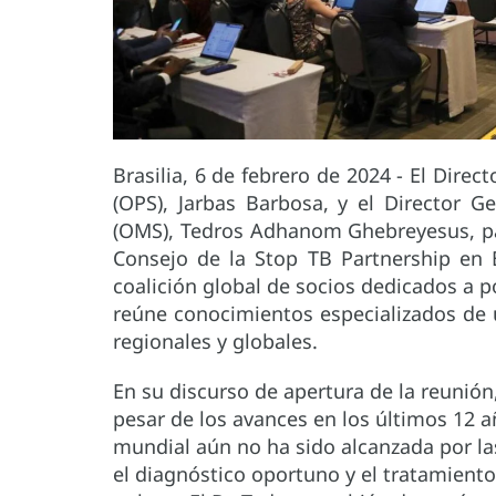
Brasilia, 6 de febrero de 2024 - El Dire
(OPS), Jarbas Barbosa, y el Director G
(OMS), Tedros Adhanom Ghebreyesus, par
Consejo de la Stop TB Partnership en B
coalición global de socios dedicados a po
reúne conocimientos especializados de
regionales y globales.
En su discurso de apertura de la reunión
pesar de los avances en los últimos 12 
mundial aún no ha sido alcanzada por la
el diagnóstico oportuno y el tratamient