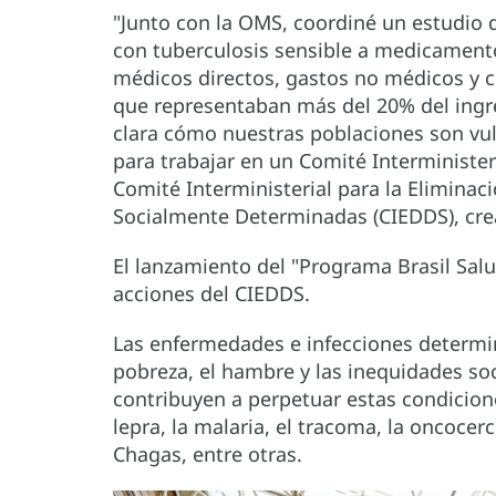
"Junto con la OMS, coordiné un estudio 
con tuberculosis sensible a medicamento
médicos directos, gastos no médicos y c
que representaban más del 20% del ingre
clara cómo nuestras poblaciones son vul
para trabajar en un Comité Interministeri
Comité Interministerial para la Eliminac
Socialmente Determinadas (CIEDDS), crea
El lanzamiento del "Programa Brasil Salu
acciones del CIEDDS.
Las enfermedades e infecciones determi
pobreza, el hambre y las inequidades s
contribuyen a perpetuar estas condicione
lepra, la malaria, el tracoma, la oncocer
Chagas, entre otras.