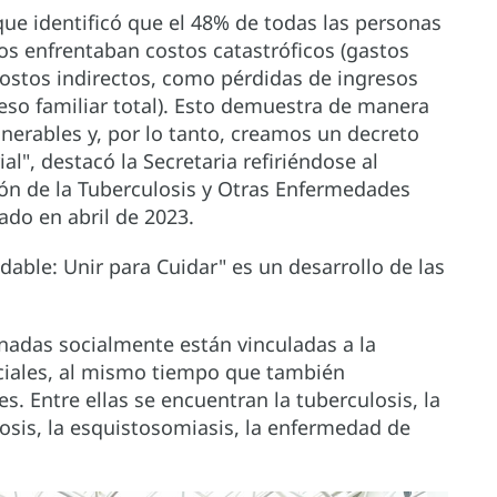
que identificó que el 48% de todas las personas
s enfrentaban costos catastróficos (gastos
ostos indirectos, como pérdidas de ingresos
so familiar total). Esto demuestra de manera
nerables y, por lo tanto, creamos un decreto
al", destacó la Secretaria refiriéndose al
ión de la Tuberculosis y Otras Enfermedades
do en abril de 2023.
dable: Unir para Cuidar" es un desarrollo de las
nadas socialmente están vinculadas a la
ociales, al mismo tiempo que también
s. Entre ellas se encuentran la tuberculosis, la
cosis, la esquistosomiasis, la enfermedad de