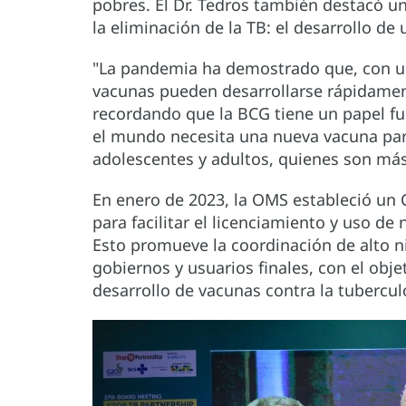
pobres. El Dr. Tedros también destacó u
la eliminación de la TB: el desarrollo de
"La pandemia ha demostrado que, con un
vacunas pueden desarrollarse rápidament
recordando que la BCG tiene un papel fu
el mundo necesita una nueva vacuna par
adolescentes y adultos, quienes son má
En enero de 2023, la OMS estableció un 
para facilitar el licenciamiento y uso de
Esto promueve la coordinación de alto ni
gobiernos y usuarios finales, con el obje
desarrollo de vacunas contra la tubercul