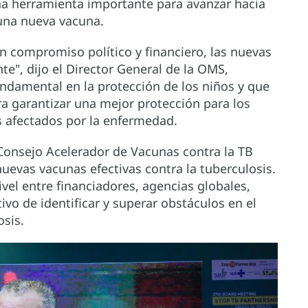
na herramienta importante para avanzar hacia
 una nueva vacuna.
 compromiso político y financiero, las nuevas
e", dijo el Director General de la OMS,
ndamental en la protección de los niños y que
a garantizar una mejor protección para los
s afectados por la enfermedad.
Consejo Acelerador de Vacunas contra la TB
 nuevas vacunas efectivas contra la tuberculosis.
vel entre financiadores, agencias globales,
tivo de identificar y superar obstáculos en el
osis.