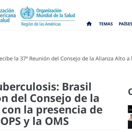
TEMAS
PAÍSE
ecibe la 37ª Reunión del Consejo de la Alianza Alto a 
berculosis: Brasil
ón del Consejo de la
B con la presencia de
a OPS y la OMS