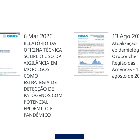
6 Mar 2026
13 Ago 20
RELATÓRIO DA
Atualização
OFICINA TÉCNICA
epidemiológ
SOBRE O USO DA
Oropouche 
VIGILÂNCIA EM
Região das
MORCEGOS
Américas - 1
COMO
agosto de 2
ESTRATÉGIA DE
DETECÇÃO DE
PATÓGENOS COM
POTENCIAL
EPIDÊMICO E
PANDÊMICO