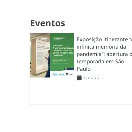
Eventos
Exposição itinerante “
infinita memória da
pandemia”: abertura 
temporada em São
Paulo
7 Jul 2026