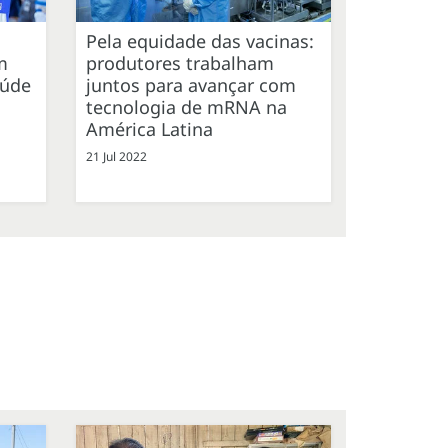
Pela equidade das vacinas:
m
produtores trabalham
aúde
juntos para avançar com
tecnologia de mRNA na
América Latina
21 Jul 2022