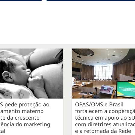
S pede proteção ao
OPAS/OMS e Brasil
itamento materno
fortalecem a cooperaç
te da crescente
técnica em apoio ao S
uência do marketing
com diretrizes atualiza
tal
e a retomada da Rede