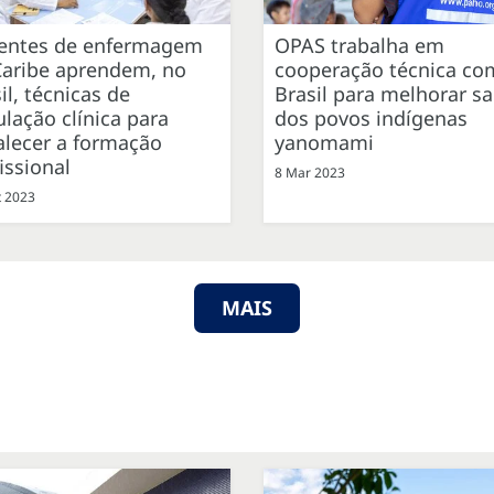
entes de enfermagem
OPAS trabalha em
Caribe aprendem, no
cooperação técnica co
il, técnicas de
Brasil para melhorar s
lação clínica para
dos povos indígenas
alecer a formação
yanomami
issional
8 Mar 2023
t 2023
MAIS