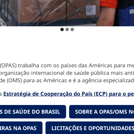
OPAS) trabalha com os países das Américas para mel
organização internacional de saúde pública mais an
de (OMS) para as Américas e é a agência especializ
na
Estratégia de Cooperação do País (ECP) para o pe
 DE SAÚDE DO BRASIL
SOBRE A OPAS/OMS N
IRAS NA OPAS
LICITAÇÕES E OPORTUNIDADES