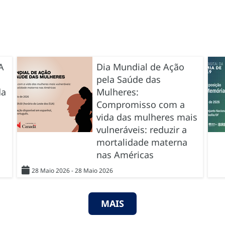
A
Dia Mundial de Ação
pela Saúde das
da
Mulheres:
Compromisso com a
vida das mulheres mais
vulneráveis: reduzir a
mortalidade materna
nas Américas
28 Maio 2026 - 28 Maio 2026
MAIS