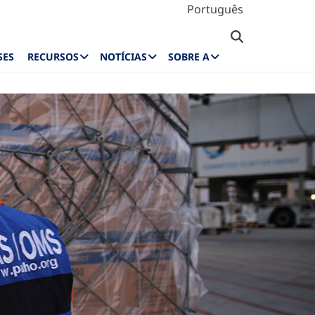
Português
SES
RECURSOS
NOTÍCIAS
SOBRE A