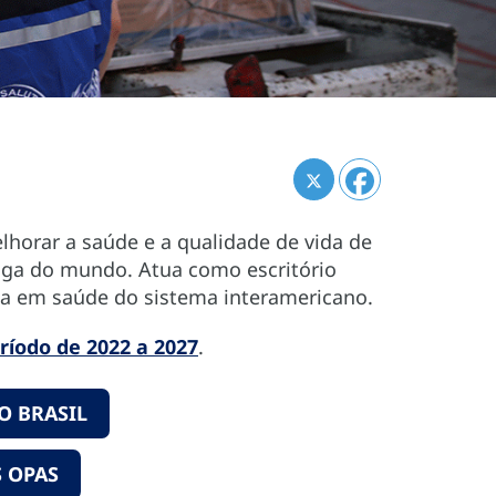
horar a saúde e a qualidade de vida de
tiga do mundo. Atua como escritório
ada em saúde do sistema interamericano.
ríodo de 2022 a 2027
.
O BRASIL
 OPAS