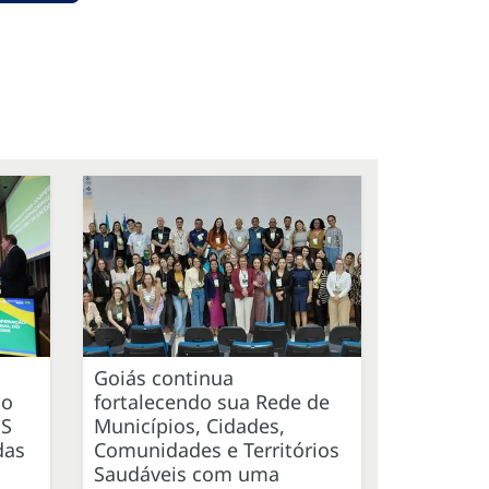
Goiás continua
ão
fortalecendo sua Rede de
US
Municípios, Cidades,
das
Comunidades e Territórios
Saudáveis com uma