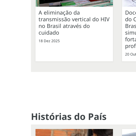
A eliminação da
Doc
transmissão vertical do HIV
do 
no Brasil através do
Bras
cuidado
simu
fort
18 Dez 2025
prof
20 Ou
Histórias do País