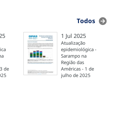
Todos
25
1 Jul 2025
Atualização
ica
epidemiológica -
na
Sarampo na
Região das
3 de
Américas - 1 de
025
julho de 2025