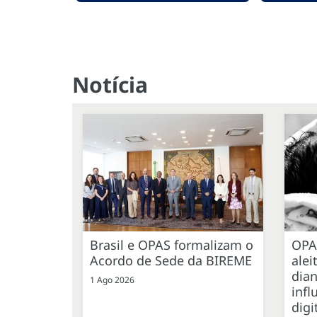
Notícia
Brasil e OPAS formalizam o
OPA
Acordo de Sede da BIREME
ale
dian
1 Ago 2026
infl
digi