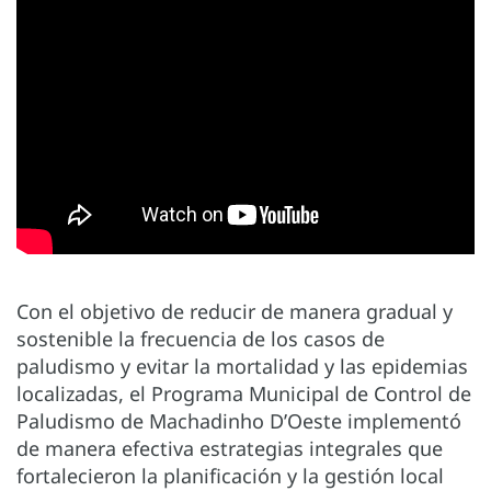
Con el objetivo de reducir de manera gradual y
sostenible la frecuencia de los casos de
paludismo y evitar la mortalidad y las epidemias
localizadas, el Programa Municipal de Control de
Paludismo de Machadinho D’Oeste implementó
de manera efectiva estrategias integrales que
fortalecieron la planificación y la gestión local