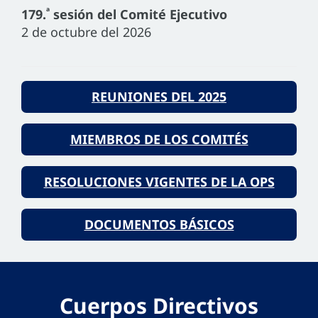
ª
179.
sesión del Comité Ejecutivo
2 de octubre del 2026
REUNIONES DEL 2025
MIEMBROS DE LOS COMITÉS
RESOLUCIONES VIGENTES DE LA OPS
DOCUMENTOS BÁSICOS
Cuerpos Directivos