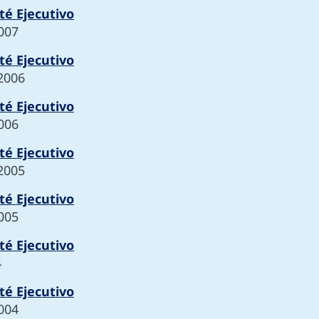
té Ejecutivo
2007
té Ejecutivo
2006
té Ejecutivo
2006
té Ejecutivo
2005
té Ejecutivo
2005
té Ejecutivo
4
té Ejecutivo
2004