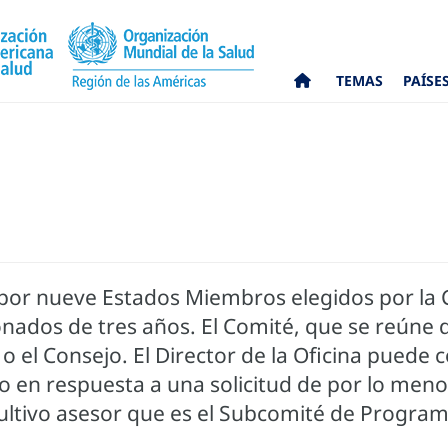
TEMAS
PAÍSE
 por nueve Estados Miembros elegidos por la 
ados de tres años. El Comité, que se reúne 
o el Consejo. El Director de la Oficina puede
a o en respuesta a una solicitud de por lo men
ltivo asesor que es el Subcomité de Program