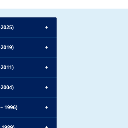
-2025)
-2019)
-2011)
-2004)
– 1996)
 1989)