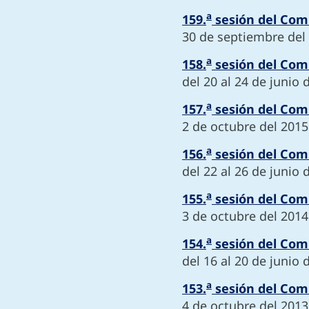
a
159.
sesión del Comi
30 de septiembre del
a
158.
sesión del Comi
del 20 al 24 de junio 
a
157.
sesión del Comi
2 de octubre del 2015
a
156.
sesión del Comi
del 22 al 26 de junio 
a
155.
sesión del Comi
3 de octubre del 2014
a
154.
sesión del Comi
del 16 al 20 de junio 
a
153.
sesión del Comi
4 de octubre del 2013