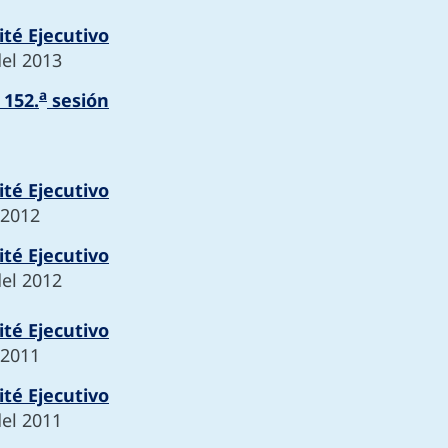
té Ejecutivo
del 2013
a
 152.
sesión
té Ejecutivo
 2012
té Ejecutivo
del 2012
té Ejecutivo
 2011
té Ejecutivo
del 2011