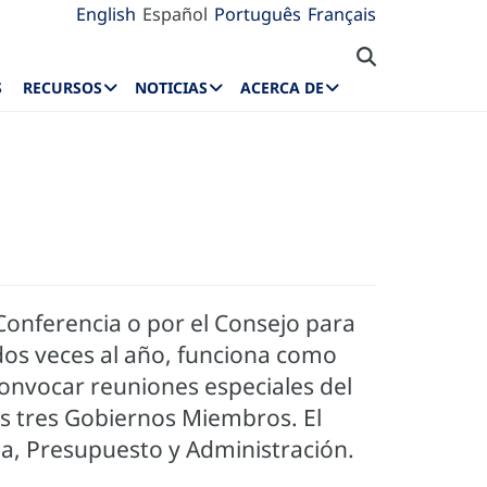
English
Español
Português
Français
S
RECURSOS
NOTICIAS
ACERCA DE
Conferencia o por el Consejo para
dos veces al año, funciona como
 convocar reuniones especiales del
os tres Gobiernos Miembros. El
a, Presupuesto y Administración.