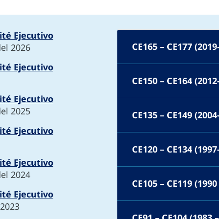
té Ejecutivo
CE165 – CE177 (2019
del 2026
té Ejecutivo
CE150 – CE164 (2012
té Ejecutivo
del 2025
CE135 – CE149 (2004
té Ejecutivo
CE120 – CE134 (1997
té Ejecutivo
del 2024
CE105 – CE119 (1990 
té Ejecutivo
 2023
CE91 – CE104 (1983 –