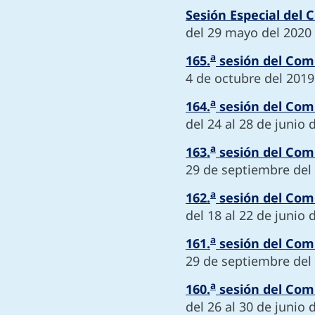
Sesión Especial del 
del 29 mayo del 2020
a
165.
sesión del Comi
4 de octubre del 2019
a
164.
sesión del Comi
del 24 al 28 de junio 
a
163.
sesión del Comi
29 de septiembre del
a
162.
sesión del Comi
del 18 al 22 de junio 
a
161.
sesión del Comi
29 de septiembre del
a
160.
sesión del Comi
del 26 al 30 de junio 