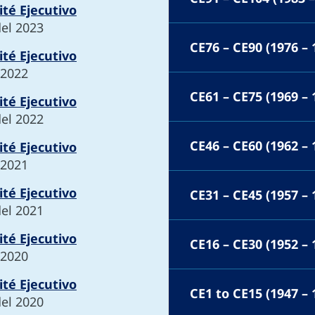
té Ejecutivo
del 2023
CE76 – CE90 (1976 – 
té Ejecutivo
 2022
CE61 – CE75 (1969 – 
té Ejecutivo
del 2022
CE46 – CE60 (1962 – 
té Ejecutivo
 2021
té Ejecutivo
CE31 – CE45 (1957 – 
del 2021
té Ejecutivo
CE16 – CE30 (1952 – 
 2020
té Ejecutivo
CE1 to CE15 (1947 – 
del 2020