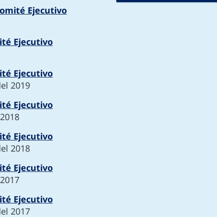
Comité Ejecutivo
té Ejecutivo
té Ejecutivo
del 2019
té Ejecutivo
 2018
té Ejecutivo
del 2018
té Ejecutivo
 2017
té Ejecutivo
del 2017