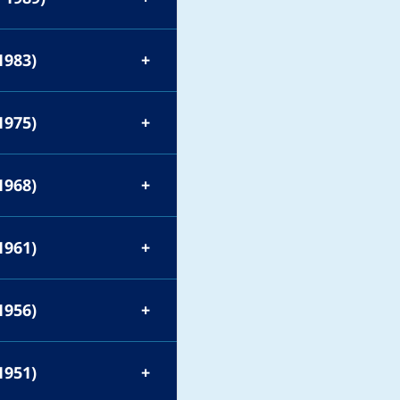
1983)
1975)
1968)
1961)
1956)
1951)