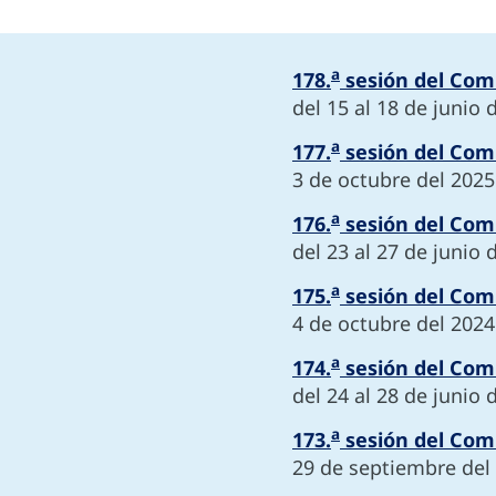
a
178.
sesión del Comi
del 15 al 18 de junio 
a
177.
sesión del Comi
3 de octubre del 2025
a
176.
sesión del Comi
del 23 al 27 de junio 
a
175.
sesión del Comi
4 de octubre del 2024
a
174.
sesión del Comi
del 24 al 28 de junio 
a
173.
sesión del Comi
29 de septiembre del