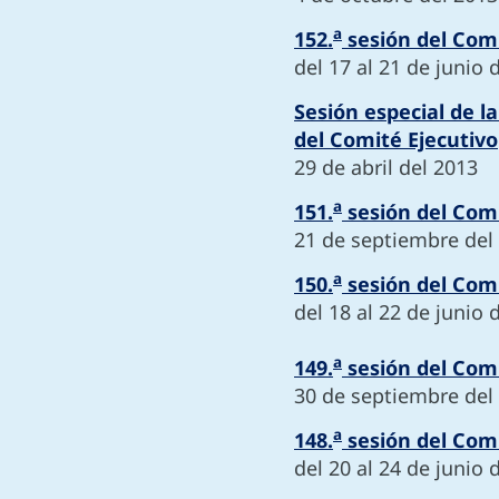
a
152.
sesión del Comi
del 17 al 21 de junio 
Sesión especial de la
del Comité Ejecutivo
29 de abril del 2013
a
151.
sesión del Comi
21 de septiembre del
a
150.
sesión del Comi
del 18 al 22 de junio 
a
149.
sesión del Comi
30 de septiembre del
a
148.
sesión del Comi
del 20 al 24 de junio 