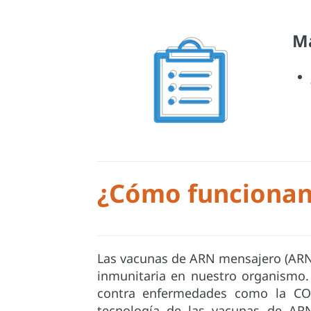
Má
¿Cómo funcionan
Las vacunas de ARN mensajero (ARNm
inmunitaria en nuestro organismo.
contra enfermedades como la COVI
tecnología de las vacunas de AR