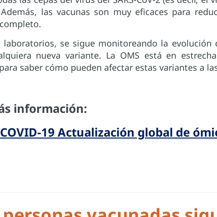
. Además, las vacunas son muy eficaces para reduci
 completo.
 laboratorios, se sigue monitoreando la evolución d
lquiera nueva variante. La OMS está en estrecha
s para saber cómo pueden afectar estas variantes a l
s información:
COVID-19 Actualización global de ómi
 personas vacunadas sig