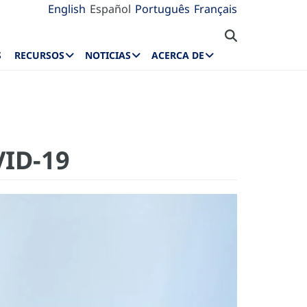
English
Español
Português
Français
S
RECURSOS
NOTICIAS
ACERCA DE
VID-19