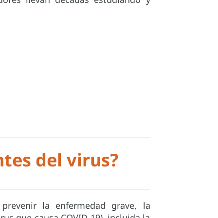
tes del virus?
revenir la enfermedad grave, la
virus que causa COVID-19), incluida la