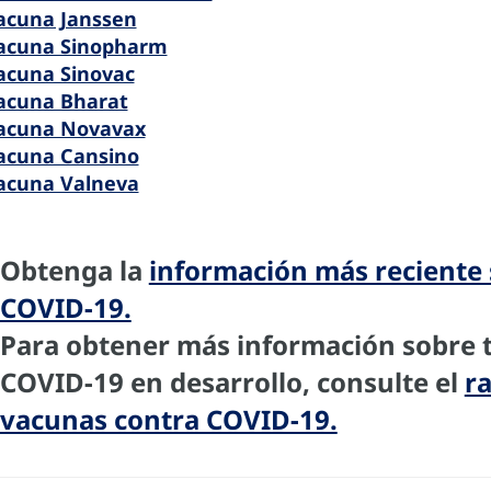
acuna Janssen
Vacuna Sinopharm
acuna Sinovac
acuna Bharat
Vacuna Novavax
acuna Cansino
acuna Valneva
Obtenga la
información más reciente
COVID-19.
Para obtener más información sobre t
COVID-19 en desarrollo, consulte el
r
vacunas contra COVID-19.