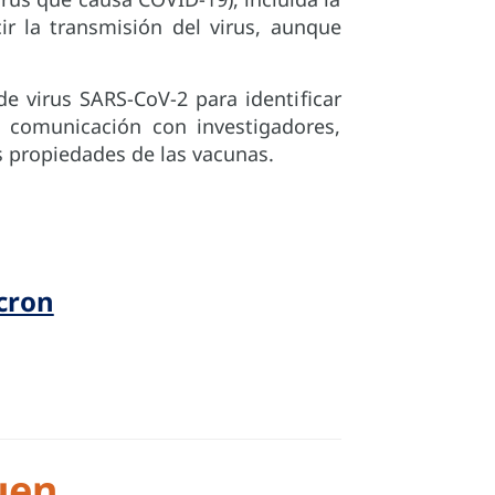
r la transmisión del virus, aunque
e virus SARS-CoV-2 para identificar
 comunicación con investigadores,
as propiedades de las vacunas.
cron
uen