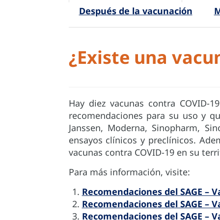
Después de la vacunación
M
¿Existe una vacu
Hay diez vacunas contra COVID-19
recomendaciones para su uso y que
Janssen, Moderna, Sinopharm, Sin
ensayos clínicos y preclínicos. Ade
vacunas contra COVID-19 en su terri
Para más información, visite:
Recomendaciones del SAGE – Va
Recomendaciones del SAGE – 
Recomendaciones del SAGE – V