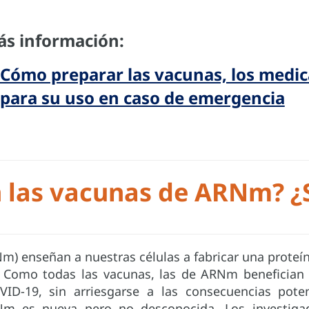
s información:
Cómo preparar las vacunas, los medi
para su uso en caso de emergencia
 las vacunas de ARNm? ¿
) enseñan a nuestras células a fabricar una prote
 Como todas las vacunas, las de ARNm benefician a
D-19, sin arriesgarse a las consecuencias pote
Nm es nueva pero no desconocida. Los investigad