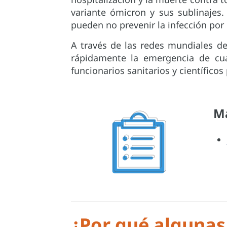
variante ómicron y sus sublinajes
pueden no prevenir la infección por
A través de las redes mundiales de
rápidamente la emergencia de cua
funcionarios sanitarios y científico
Má
¿Por qué algunas