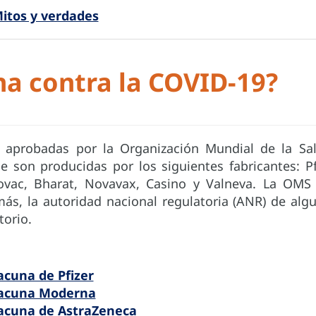
itos y verdades
na contra la COVID-19?
 aprobadas por la Organización Mundial de la Sa
 son producidas por los siguientes fabricantes: Pf
ovac, Bharat, Novavax, Casino y Valneva. La OMS
más, la autoridad nacional regulatoria (ANR) de alg
torio.
cuna de Pfizer
Vacuna Moderna
acuna de AstraZeneca