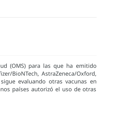
lud (OMS) para las que ha emitido
izer/BioNTech, AstraZeneca/Oxford,
 sigue evaluando otras vacunas en
unos países autorizó el uso de otras