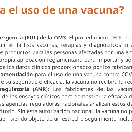
a el uso de una vacuna?
ergencia (EUL) de la OMS:
El procedimiento EUL de
uir en la lista vacunas, terapias y diagnósticos in v
tos productos para las personas afectadas por una 
 propia aprobación reglamentaria para importar y a
de los datos clínicos proporcionados por los fabrica
comendación
para el uso de una vacuna contra COVI
e su seguridad o eficacia, la vacuna no recibirá la 
egulatoria (ANR):
Los fabricantes de las vacun
 de los ensayos clínicos para demostrar la eficacia 
las agencias reguladoras nacionales analizan estos 
ritorio. Sin esta autorización nacional, la vacuna no p
guen siendo objeto de un estrecho seguimiento incl