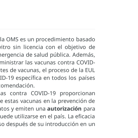
 la OMS es un procedimiento basado
itro sin licencia con el objetivo de
emergencia de salud pública. Además,
dministrar las vacunas contra COVID-
ntes de vacunas, el proceso de la EUL
D-19 específica en todos los países
recomendación.
as contra COVID-19 proporcionan
de estas vacunas en la prevención de
datos y emiten una
autorización
para
uede utilizarse en el país. La eficacia
uso después de su introducción en un