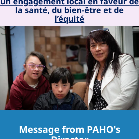
un engagement local en faveur de
la santé, du bien-être et de
l’équité
Message from PAHO's