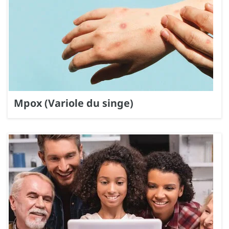
Mpox (Variole du singe)