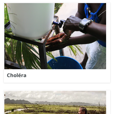
Choléra