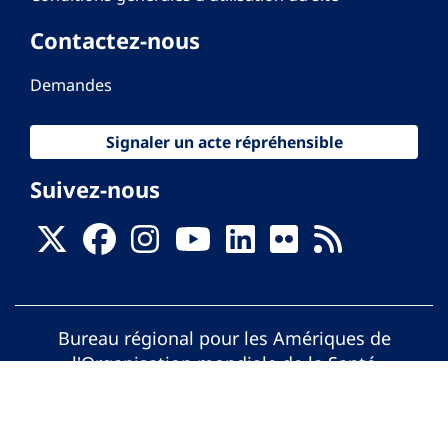
Contactez-nous
Demandes
Signaler un acte répréhensible
Suivez-nous
Bureau régional pour les Amériques de
l'Organisation mondiale de la Santé
© Organisation Panaméricaine de la Santé.
Tous droits réservés.