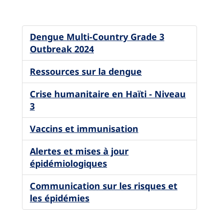
Dengue Multi-Country Grade 3
Outbreak 2024
Ressources sur la dengue
Crise humanitaire en Haïti - Niveau
3
Vaccins et immunisation
Alertes et mises à jour
épidémiologiques
Communication sur les risques et
les épidémies