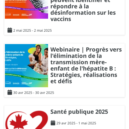
répondre à la
désinformation sur les
vaccins
2 mai 2025 - 2 mai 2025
Webinaire | Progrès vers
l'élimination de la
transmission mère-
enfant de l'hépatite B :
Stratégies, réalisations
et défis
30 avr 2025 - 30 avr 2025
Santé publique 2025
29 avr 2025 - 1 mai 2025