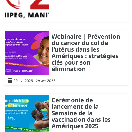
Webinaire | Prévention
du cancer du col de
l'utérus dans les
Amériques : stratégies
clés pour son
élimination
29 avr 2025 - 29 avr 2025
Cérémonie de
lancement de la
Semaine de la
vaccination dans les
Amériques 2025