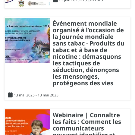
Événement mondiale
organisé à l’occasion de
la Journée mondiale
sans tabac - Produits du
tabac et à base de
nicotine : démasquons
les tactiques de
séduction, dénonçons
les mensonges,
protégeons des vies
13 mai 2025 - 13 mai 2025
Webinaire | Connaître
les faits : Comment les
communicateurs
peuvent identifier et