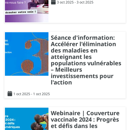
3 oct 2025 - 3 oct 2025
Séance d'information:
Accélérer l'élimination
des maladies en
atteignant les
populations vulnérables
– Meilleurs
investissements pour
l'action
1 oct 2025 - 1 oct 2025
Webinaire | Couverture
vaccinale 2024 : Progrès
et défis dans les