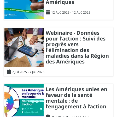
Amériques
12 Aoû 2025 - 12 Aoû 2025
Webinaire - Données
pour l'action : Suivi des
progrès vers
l'élimination des
maladies dans la Région
des Amériques
7 Juil 2025 - 7 Juil 2025
Les Amériques unies en
faveur de la santé
mentale : de
l’engagement à l’action
25 juin 2025 - 25 juin 2025