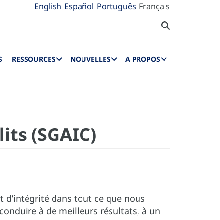
English
Español
Português
Français
S
RESSOURCES
NOUVELLES
A PROPOS
lits (SGAIC)
et d’intégrité dans tout ce que nous
onduire à de meilleurs résultats, à un