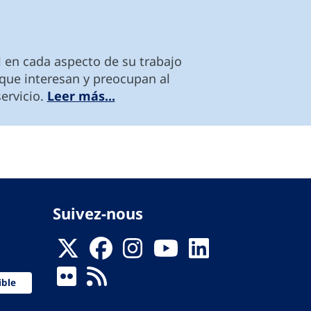
l en cada aspecto de su trabajo
 que interesan y preocupan al
servicio.
Leer más...
Suivez-nous
ible