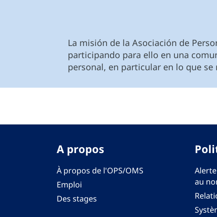
La misión de la Asociación de Perso
participando para ello en una comun
personal, en particular en lo que se 
A propos
Poli
À propos de l'OPS/OMS
Alerte
au no
Emploi
Relati
Des stages
Systèm