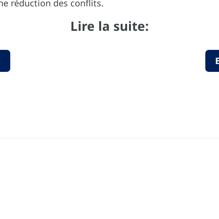
ne réduction des conflits.
Lire la suite:
S