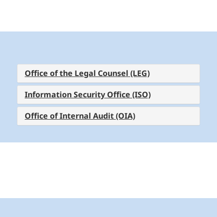
Office of the Legal Counsel (LEG)
Information Security Office (ISO)
Office of Internal Audit (OIA)
Recursos del SGAIC