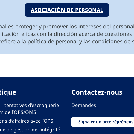
ASOCIACIÓN DE PERSONAL
nal es proteger y promover los intereses del persona
icación eficaz con la dirección acerca de cuestiones
refiere a la política de personal y las condiciones de 
tique
Contactez-nous
 – tentatives d’escroquerie
Demandes
m de l’OPS/OMS
ons d’affaires avec l’OPS
Signaler un acte répréhens
e de gestion de l’intégrité