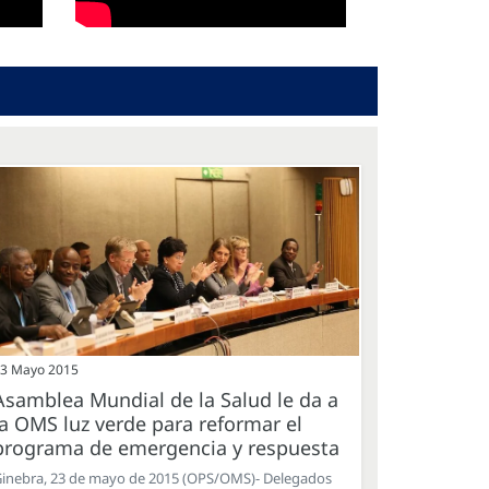
3 Mayo 2015
Asamblea Mundial de la Salud le da a
la OMS luz verde para reformar el
programa de emergencia y respuesta
inebra, 23 de mayo de 2015 (OPS/OMS)- Delegados