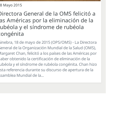
8 Mayo 2015
Directora General de la OMS felicitó a
las Américas por la eliminación de la
rubéola y el síndrome de rubéola
congénita
inebra, 18 de mayo de 2015 (OPS/OMS) - La Directora
eneral de la Organización Mundial de la Salud (OMS),
argaret Chan, felicitó a los países de las Américas por
aber obtenido la certificación de eliminación de la
ubéola y el síndrome de rubéola congénita. Chan hizo
sta referencia durante su discurso de apertura de la
samblea Mundial de la...