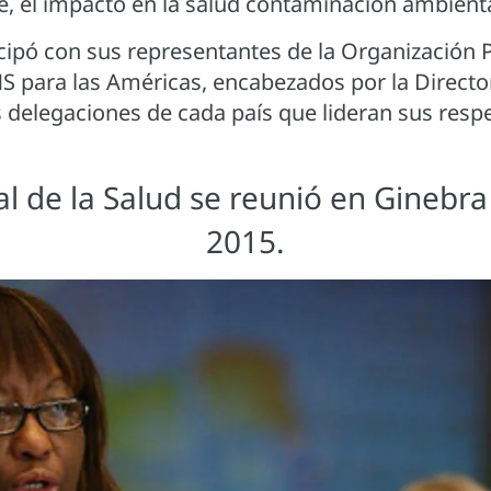
, el impacto en la salud contaminación ambiental
icipó con sus representantes de la Organización
MS para las Américas, encabezados por la Director
s delegaciones de cada país que lideran sus resp
 de la Salud se reunió en Ginebra
2015.