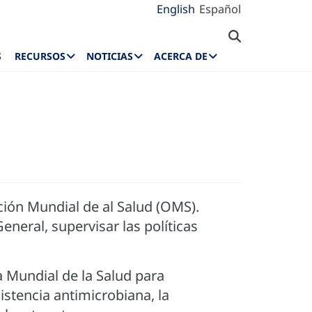
English
Español
S
RECURSOS
NOTICIAS
ACERCA DE
ión Mundial de al Salud (OMS).
eneral, supervisar las políticas
a Mundial de la Salud para
istencia antimicrobiana, la