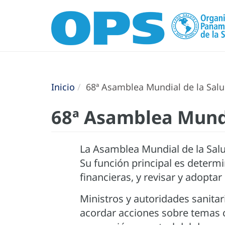
Inicio
68ª Asamblea Mundial de la Sal
68ª Asamblea Mundi
La Asamblea Mundial de la Salu
Su función principal es determin
financieras, y revisar y adopta
Ministros y autoridades sanitar
acordar acciones sobre temas c