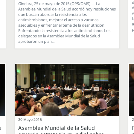
d
Ginebra, 25 de mayo de 2015 (OPS/OMS) — La
d
Asamblea Mundial de la Salud acordó hoy resoluciones
v
que buscan abordar la resistencia a los
l
antimicrobianos, mejorar el acceso a vacunas
a
asequibles y enfrentar el tema de la desnutrición.
p
Enfrentando la resistencia a los antimicrobianos Los
delegados en la Asamblea Mundial de la Salud
aprobaron un plan...
20 Mayo 2015
2
a
Asamblea Mundial de la Salud