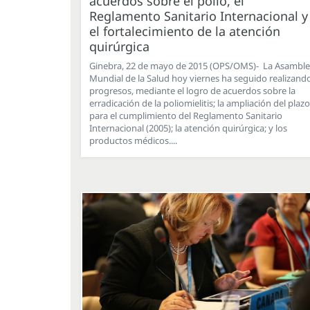
acuerdos sobre el polio, el
Reglamento Sanitario Internacional y
el fortalecimiento de la atención
quirúrgica
Ginebra, 22 de mayo de 2015 (OPS/OMS)- La Asambl
Mundial de la Salud hoy viernes ha seguido realizand
progresos, mediante el logro de acuerdos sobre la
erradicación de la poliomielitis; la ampliación del plazo
para el cumplimiento del Reglamento Sanitario
Internacional (2005); la atención quirúrgica; y los
productos médicos....