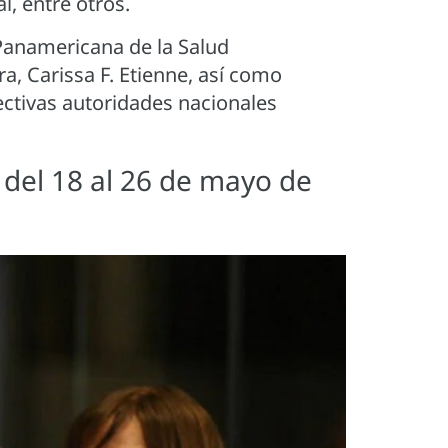
, entre otros.
 Panamericana de la Salud
a, Carissa F. Etienne, así como
ectivas autoridades nacionales
 del 18 al 26 de mayo de