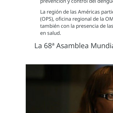
prevención y control del dengue
La región de las Américas part
(OPS), oficina regional de la O
también con la presencia de la
en salud.
La 68ª Asamblea Mundial