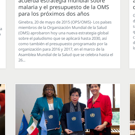
acuerda estrategia mundial sobre
malaria y el presupuesto de la OMS
para los próximos dos años
G
d
Ginebra, 20 de mayo de 2015 (OPS/OMS)- Los países
s
miembros de la Organización Mundial de la Salud
ea
q
(OMS) aprobaron hoy una nueva estrategia global
o
c
sobre el paludismo que se aplicará hasta 2030, así
d
como también el presupuesto programado por la
l
organización para 2016 y 2017, en el marco de la
Asamblea Mundial de la Salud que se celebra hasta el
26...