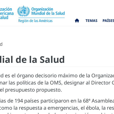
TEMAS
PAÍSE
ud
al de la Salud
d es el órgano decisorio máximo de la Organizac
ar las políticas de la OMS, designar al Director G
r el presupuesto propuesto.
ias de 194 países participaron en la 68ª Asamble
omo la respuesta a emergencias, el ébola, la res