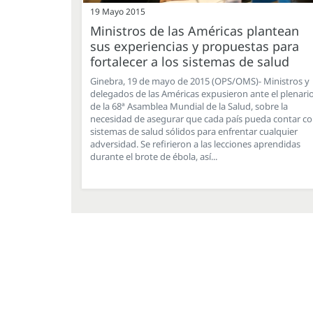
19 Mayo 2015
Ministros de las Américas plantean
sus experiencias y propuestas para
fortalecer a los sistemas de salud
Ginebra, 19 de mayo de 2015 (OPS/OMS)- Ministros y
delegados de las Américas expusieron ante el plenari
de la 68ª Asamblea Mundial de la Salud, sobre la
necesidad de asegurar que cada país pueda contar c
sistemas de salud sólidos para enfrentar cualquier
adversidad. Se refirieron a las lecciones aprendidas
durante el brote de ébola, así...
Paginación