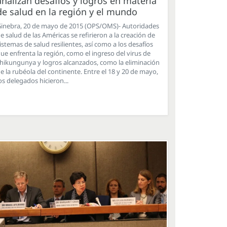
analizan desafíos y logros en materia
de salud en la región y el mundo
inebra, 20 de mayo de 2015 (OPS/OMS)- Autoridades
e salud de las Américas se refirieron a la creación de
istemas de salud resilientes, así como a los desafíos
ue enfrenta la región, como el ingreso del virus de
hikungunya y logros alcanzados, como la eliminación
e la rubéola del continente. Entre el 18 y 20 de mayo,
os delegados hicieron...