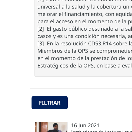
universal a la salud y la cobertura un
mejorar el financiamiento, con equidad
para el acceso en el momento de la pr
[2] El gasto público destinado a la sa
casos y es una condición necesaria, a
[3] En la resolución CD53.R14 sobre la
Miembros de la OPS se comprometieron
en el momento de la prestación de los
Estratégicos de la OPS, en base a ev
FILTRAR
16 Jun 2021