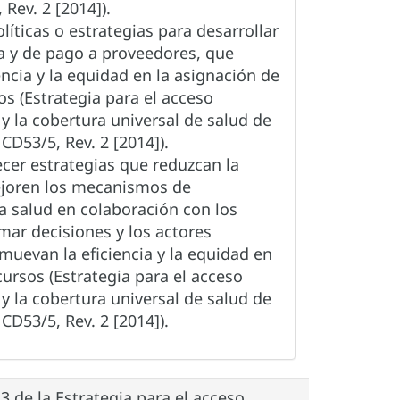
Rev. 2 [2014]).
íticas o estrategias para desarrollar
 y de pago a proveedores, que
ncia y la equidad en la asignación de
os (Estrategia para el acceso
 y la cobertura universal de salud de
D53/5, Rev. 2 [2014]).
lecer estrategias que reduzcan la
joren los mecanismos de
a salud en colaboración con los
mar decisiones y los actores
muevan la eficiencia y la equidad en
cursos (Estrategia para el acceso
 y la cobertura universal de salud de
D53/5, Rev. 2 [2014]).
3 de la Estrategia para el acceso