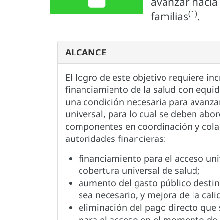
avanzar hacia 
(1)
familias
.
ALCANCE
El logro de este objetivo requiere in
financiamiento de la salud con equid
una condición necesaria para avanzar
universal, para lo cual se deben abor
componentes en coordinación y cola
autoridades financieras:
financiamiento para el acceso univ
cobertura universal de salud;
aumento del gasto público destin
sea necesario, y mejora de la cali
eliminación del pago directo que 
para el acceso en el momento de 