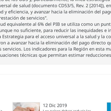
iversal de salud (documento CD53/5, Rev. 2 [2014]), e
 y eficiencia, y avanzar hacia la eliminación del pag
estación de servicios”.
lud equivalente al 6% del PIB se utiliza como un punt
unque no suficiente, para reducir las inequidades e i
 Estrategia para el acceso universal a la salud y la c
 a avanzar hacia la eliminación del pago directo qu
 servicios. Los indicadores para la Región en esta ma
aluaciones técnicas que permitan estimar reducciones
12 Dic 2019