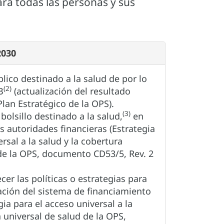
ara todas las personas y sus
2030
lico destinado a la salud de por lo
(2)
B
(actualización del resultado
Plan Estratégico de la OPS).
(3)
bolsillo destinado a la salud,
en
s autoridades financieras (Estrategia
rsal a la salud y la cobertura
 de la OPS, documento CD53/5, Rev. 2
ecer las políticas o estrategias para
ación del sistema de financiamiento
gia para el acceso universal a la
a universal de salud de la OPS,