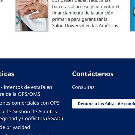
na
Los países deben reducir las
barreras al acceso y aumentar el
financiamiento de la atención
primaria para garantizar la
Salud Universal en las Américas
ticas
Contáctenos
 - Intentos de estafa en
Consultas
e de la OPS/OMS
iones comerciales con OPS
Denuncia las faltas de cond
ma de Gestión de Asuntos
egridad y Conflictos (SGAIC)
 de privacidad