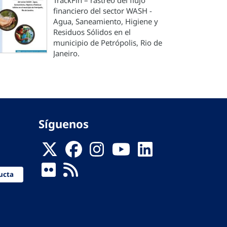
TrackFin – rastreo del flujo
financiero del sector WASH -
Agua, Saneamiento, Higiene y
Residuos Sólidos en el
municipio de Petrópolis, Rio de
Janeiro.
Síguenos
ucta