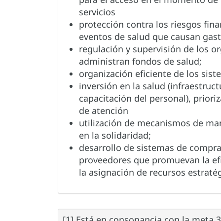
servicios
protección contra los riesgos fin
eventos de salud que causan gast
regulación y supervisión de los 
administran fondos de salud;
organización eficiente de los sist
inversión en la salud (infraestruc
capacitación del personal), priori
de atención
utilización de mecanismos de m
en la solidaridad;
desarrollo de sistemas de compra
proveedores que promuevan la efi
la asignación de recursos estraté
[1] Está en consonancia con la meta 3.