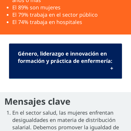
El 89% son mujeres
El 79% trabaja en el sector público
El 74% trabaja en hospitales
Género, liderazgo e innovación en
formación y práctica de enfermería:
Mensajes clave
En el sector salud, las mujeres enfrentan
desigualdades en materia de distribución
salarial. Debemos promover la igualdad de