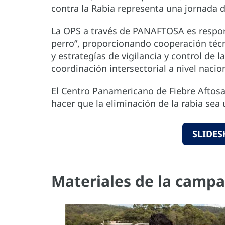
contra la Rabia representa una jornada d
La OPS a través de PANAFTOSA es respons
perro”, proporcionando cooperación técn
y estrategías de vigilancia y control de
coordinación intersectorial a nivel nacio
El Centro Panamericano de Fiebre Aftos
hacer que la eliminación de la rabia sea 
SLIDES
Materiales de la camp