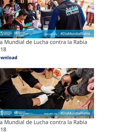
a Mundial de Lucha contra la Rabia
018
ownload
a Mundial de Lucha contra la Rabia
018