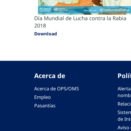
Día Mundial de Lucha contra la Rabia
2018
Download
Acerca de
Polí
Acerca de OPS/OMS
Alerta
nombr
Empleo
Relac
Pasantías
Siste
de Int
Aviso