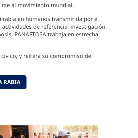
nirse al movimiento mundial.
a rabia en humanos transmitida por el
actividades de referencia, investigación
oonosis, PANAFTOSA trabaja en estrecha
ívico, y reitera su compromiso de
A RABIA