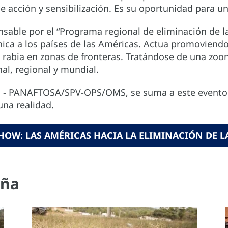
e acción y sensibilización. Es su oportunidad para u
able por el “Programa regional de eliminación de l
ica a los países de las Américas. Actua promoviendo 
 la rabia en zonas de fronteras. Tratándose de una z
nal, regional y mundial.
a - PANAFTOSA/SPV-OPS/OMS, se suma a este evento c
una realidad.
HOW: LAS AMÉRICAS HACIA LA ELIMINACIÓN DE L
aña