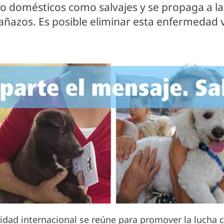
o domésticos como salvajes y se propaga a l
añazos. Es posible eliminar esta enfermedad 
dad internacional se reúne para promover la lucha co