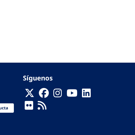
Síguenos
ucta