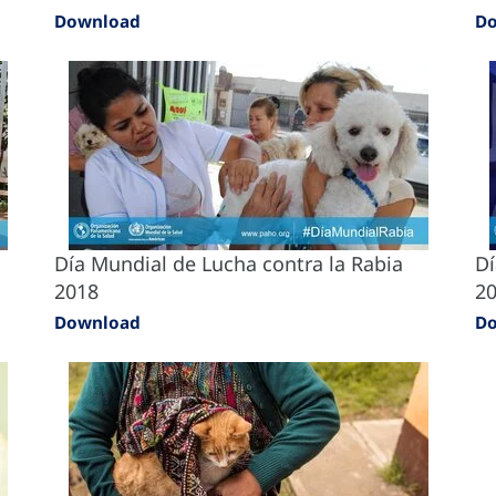
Download
D
Día Mundial de Lucha contra la Rabia
Dí
2018
2
Download
D