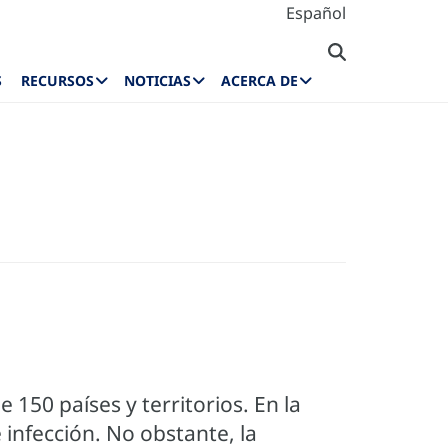
Español
S
RECURSOS
NOTICIAS
ACERCA DE
50 países y territorios. En la
 infección. No obstante, la