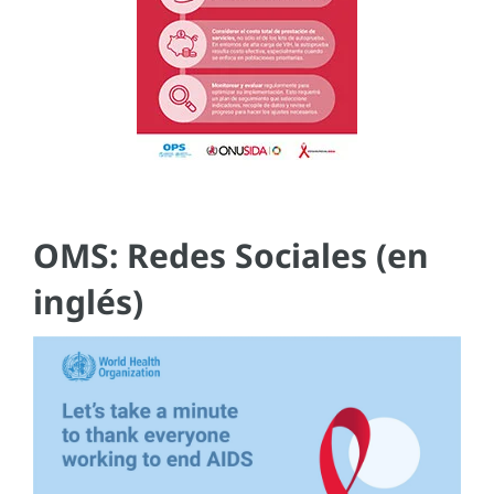
OMS: Redes Sociales (en
inglés)