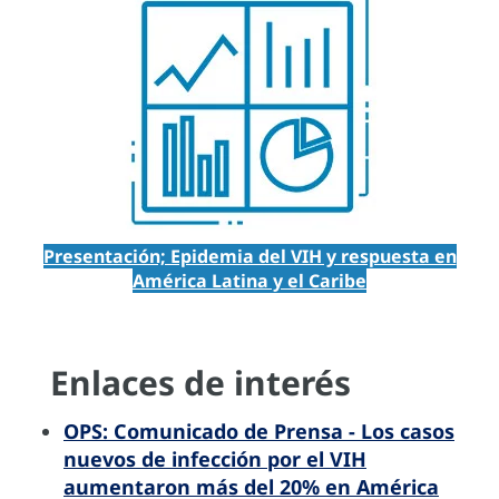
Presentación; Epidemia del VIH y respuesta en
América Latina y el Caribe
Enlaces de interés
OPS: Comunicado de Prensa - Los casos
nuevos de infección por el VIH
aumentaron más del 20% en América