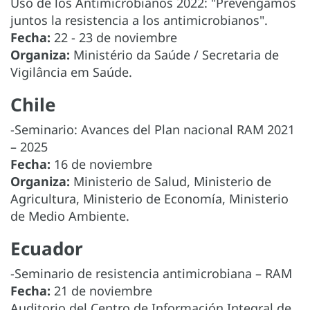
Uso de los Antimicrobianos 2022: "Prevengamos
juntos la resistencia a los antimicrobianos".
Fecha:
22 - 23 de noviembre
Organiza:
Ministério da Saúde / Secretaria de
Vigilância em Saúde.
Chile
-Seminario: Avances del Plan nacional RAM 2021
– 2025
Fecha:
16 de noviembre
Organiza:
Ministerio de Salud, Ministerio de
Agricultura, Ministerio de Economía, Ministerio
de Medio Ambiente.
Ecuador
-Seminario de resistencia antimicrobiana – RAM
Fecha:
21 de noviembre
Auditorio del Centro de Información Integral de