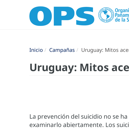
Inicio
Campañas
Uruguay: Mitos acer
Uruguay: Mitos acer
La prevención del suicidio no se 
examinarlo abiertamente. Los suicid