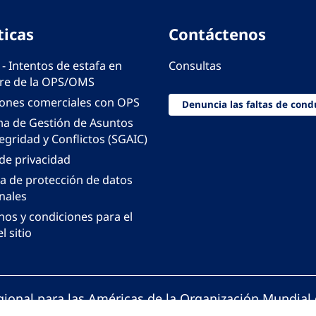
ticas
Contáctenos
 - Intentos de estafa en
Consultas
e de la OPS/OMS
iones comerciales con OPS
Denuncia las faltas de cond
ma de Gestión de Asuntos
egridad y Conflictos (SGAIC)
 de privacidad
ca de protección de datos
nales
nos y condiciones para el
l sitio
gional para las Américas de la Organización Mundial 