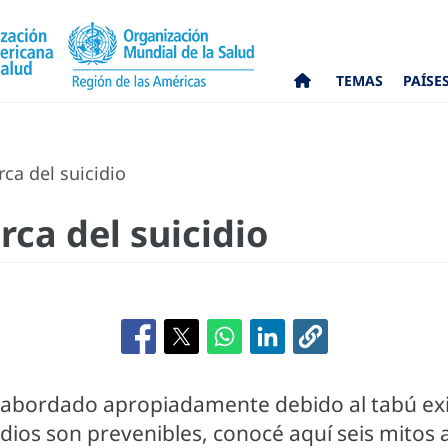
TEMAS
PAÍSE
ca del suicidio
ca del suicidio
ha abordado apropiadamente debido al tabú e
ios son prevenibles, conocé aquí seis mitos a