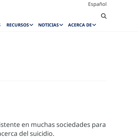
Español
S
RECURSOS
NOTICIAS
ACERCA DE
xistente en muchas sociedades para
cerca del suicidio.