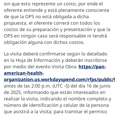
sin que esto represente un costo, por ende el
oferente entiende y está plenamente consciente
de que la OPS no está obligada a dicha
propuesta, el oferente correrá con todos los
costos de su preparación y presentación y que la
OPS en ningún caso será responsable ni tendrá
obligación alguna con dichos costos.
La visita deberá confirmarse según lo detallado
en la Hoja de Información y deberán inscribirse
por medio del evento Visita Obra:
https://pan-
american-health-
organization.us.workdayspend.com/rfps/public/
antes de las 2:00 p.m. (UTC -5) del día 16 de junio
de 2025, informando que están interesados en
realizar la visita, indicando el nombre completo y
número de identificación y celular de la persona
que asistirá a la visita; para tramitar el permiso