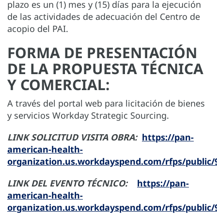
plazo es un (1) mes y (15) días para la ejecución
de las actividades de adecuación del Centro de
acopio del PAI.
FORMA DE PRESENTACIÓN
DE LA PROPUESTA TÉCNICA
Y COMERCIAL:
A través del portal web para licitación de bienes
y servicios Workday Strategic Sourcing.
LINK SOLICITUD VISITA OBRA:
https://pan-
american-health-
organization.us.workdayspend.com/rfps/public/
LINK DEL EVENTO TÉCNICO:
https://pan-
american-health-
organization.us.workdayspend.com/rfps/public/