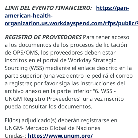
LINK DEL EVENTO FINANCIERO:
https://pan-
american-health-
organization.us.workdayspend.com/rfps/public/
REGISTRO DE PROVEEDORES
Para tener acceso
a los documentos de los procesos de licitación
de OPS/OMS, los proveedores deben estar
inscritos en el portal de Workday Strategic
Sourcing (WSS) mediante el enlace descrito en la
parte superior (una vez dentro le pedirá el correo
a registrar, por favor siga las instrucciones del
archivo anexo en la parte inferior “6. WSS -
UNGM Registro Proveedores” una vez inscrito
pueda consultar los documentos.
El(los) adjudicado(s) deberán registrarse en
UNGM- Mercado Global de Naciones
Unidas-:
https://www.ungm.org/