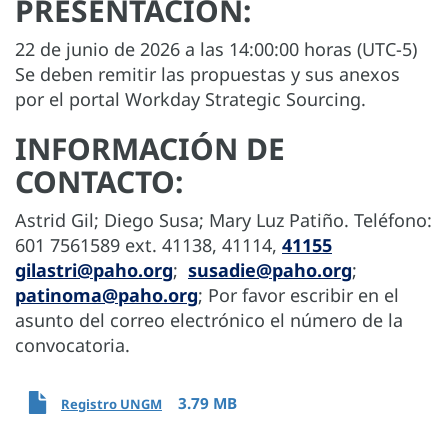
PRESENTACIÓN:
22 de junio de 2026 a las 14:00:00 horas (UTC-5)
Se deben remitir las propuestas y sus anexos
por el portal Workday Strategic Sourcing.
INFORMACIÓN DE
CONTACTO:
Astrid Gil; Diego Susa; Mary Luz Patiño. Teléfono:
601 7561589 ext. 41138, 41114,
41155
gilastri@paho.org
;
susadie@paho.org
;
patinoma@paho.org
; Por favor escribir en el
asunto del correo electrónico el número de la
convocatoria.
3.79 MB
Registro UNGM