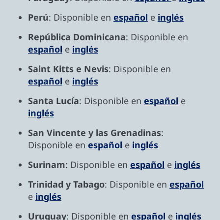
Perú
: Disponible en
español
e
inglés
República Dominicana
: Disponible en
español
e
inglés
Saint Kitts e Nevis
: Disponible en
español
e
inglés
Santa Lucía
: Disponible en
español
e
inglés
San Vincente y las Grenadinas
:
Disponible en
español
e
inglés
Surinam
: Disponible en
español
e
inglés
Trinidad y Tabago
: Disponible en
español
e
inglés
Uruguay
: Disponible en
español
e
inglés