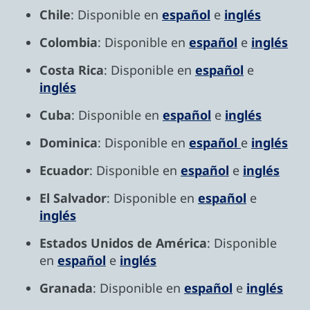
Chile
: Disponible en
español
e
inglés
Colombia
: Disponible en
español
e
inglés
Costa Rica
: Disponible en
español
e
inglés
Cuba
: Disponible en
español
e
inglés
Dominica
: Disponible en
español
e
inglés
Ecuador
: Disponible en
español
e
inglés
El Salvador
: Disponible en
español
e
inglés
Estados Unidos de América
: Disponible
en
español
e
inglés
Granada
: Disponible en
español
e
inglés