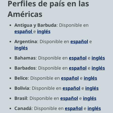
Perfiles de país en las
Américas
Antigua y Barbuda
: Disponible en
español
e
inglés
Argentina
: Disponible en
español
e
inglés
Bahamas
: Disponible en
español
e
inglés
Barbados
: Disponible en
español
e
inglés
Belice
: Disponible en
español
e
inglés
Bolivia
: Disponible en
español
e
inglés
Brasil
: Disponible en
español
e
inglés
Canadá
: Disponible en
español
e
inglés