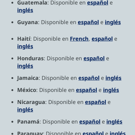
Guatemala
: Disponible en
español
e
inglés
Guyana
: Disponible en
español
e
inglés
Haití
: Disponible en
French
,
español
e
inglés
Honduras
: Disponible en
español
e
inglés
Jamaica
: Disponible en
español
e
inglés
México
: Disponible en
español
e
inglés
Nicaragua
: Disponible en
español
e
inglés
Panamá
: Disponible en
español
e
inglés
Paraguay
: Disponible en
español
e
inglés