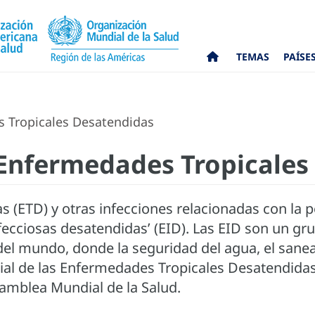
TEMAS
PAÍSE
s Tropicales Desatendidas
 Enfermedades Tropicales
 (ETD) y otras infecciones relacionadas con la 
cciosas desatendidas’ (EID). Las EID son un gr
el mundo, donde la seguridad del agua, el sanea
dial de las Enfermedades Tropicales Desatendidas
samblea Mundial de la Salud.