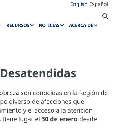
English
Español
S
RECURSOS
NOTICIAS
ACERCA DE
 Desatendidas
pobreza son conocidas en la Región de
upo diverso de afecciones que
miento y el acceso a la atención
 tiene lugar el
30 de enero
desde