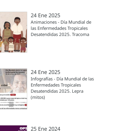
24 Ene 2025
Animaciones - Día Mundial de
las Enfermedades Tropicales
Desatendidas 2025. Tracoma
24 Ene 2025
Infografías - Día Mundial de las
Enfermedades Tropicales
Desatendidas 2025. Lepra
(mitos)
25 Ene 2024