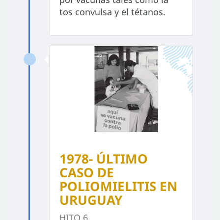
tos convulsa y el tétanos.
1978- ÚLTIMO
CASO DE
POLIOMIELITIS EN
URUGUAY
HITO 6