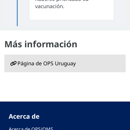
vacunación.
Más información
Página de OPS Uruguay
Acerca de
Acerca de OPS/OMS