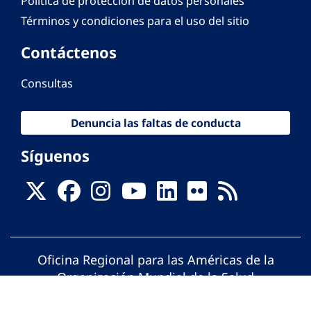
Política de protección de datos personales
Términos y condiciones para el uso del sitio
Contáctenos
Consultas
Denuncia las faltas de conducta
Síguenos
Oficina Regional para las Américas de la
Organización Mundial de la Salud
© Organización Panamericana de la Salud.