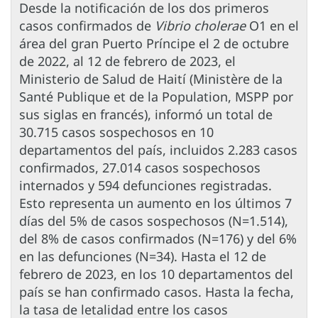
Desde la notificación de los dos primeros
casos confirmados de
Vibrio cholerae
O1 en el
área del gran Puerto Príncipe el 2 de octubre
de 2022, al 12 de febrero de 2023, el
Ministerio de Salud de Haití (Ministère de la
Santé Publique et de la Population, MSPP por
sus siglas en francés), informó un total de
30.715 casos sospechosos en 10
departamentos del país, incluidos 2.283 casos
confirmados, 27.014 casos sospechosos
internados y 594 defunciones registradas.
Esto representa un aumento en los últimos 7
días del 5% de casos sospechosos (N=1.514),
del 8% de casos confirmados (N=176) y del 6%
en las defunciones (N=34). Hasta el 12 de
febrero de 2023, en los 10 departamentos del
país se han confirmado casos. Hasta la fecha,
la tasa de letalidad entre los casos