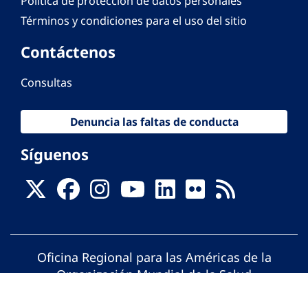
Política de protección de datos personales
Términos y condiciones para el uso del sitio
Contáctenos
Consultas
Denuncia las faltas de conducta
Síguenos
Oficina Regional para las Américas de la
Organización Mundial de la Salud
© Organización Panamericana de la Salud.