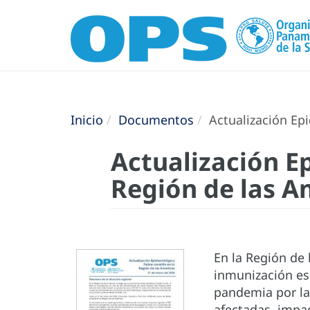
Inicio
Documentos
Actualización Epi
Actualización E
Región de las A
En la Región de 
inmunización es
pandemia por la 
afectadas, impac