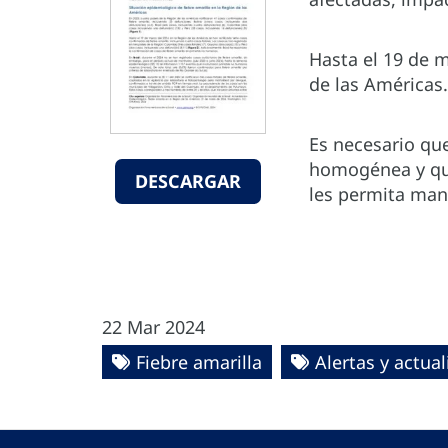
Hasta el 19 de m
de las Américas.
Es necesario qu
homogénea y que
DESCARGAR
les permita man
22 Mar 2024
Fiebre amarilla
Alertas y actua