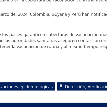
arzo del 2024, Colombia, Guyana y Perú han notificad
e los países garanticen coberturas de vacunación ma
 las autoridades sanitarias aseguren contar con un 
tener la vacunación de rutina y al mismo tiempo res
lizaciones epidemiológicas
Detección, Verificaci