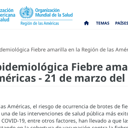
TEMAS
PAÍSE
demiológica Fiebre amarilla en la Región de las Amér
pidemiológica Fiebre amar
méricas - 21 de marzo del
las Américas, el riesgo de ocurrencia de brotes de fieb
 una de las intervenciones de salud pública más exit
COVID-19, entre otros factores, han llevado a que l
tando en la cobertura de vacunación contra la fiebre