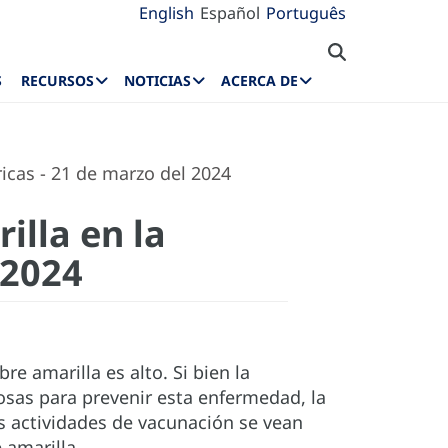
English
Español
Português
S
RECURSOS
NOTICIAS
ACERCA DE
icas - 21 de marzo del 2024
illa en la
 2024
re amarilla es alto. Si bien la
osas para prevenir esta enfermedad, la
as actividades de vacunación se vean
 amarilla.