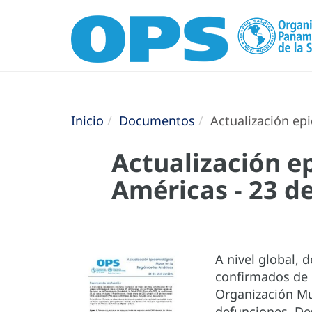
Inicio
Documentos
Actualización epi
Actualización e
Américas - 23 de
A nivel global, 
confirmados de 
Organización Mun
defunciones. Des