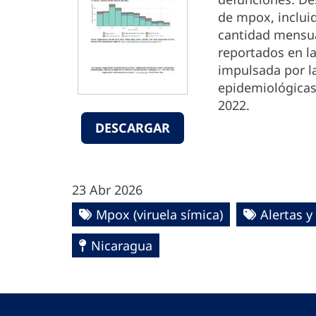
de mpox, inclui
cantidad mensua
reportados en l
impulsada por la 
epidemiológicas 
2022.
DESCARGAR
23 Abr 2026
Mpox (viruela símica)
Alertas y
Nicaragua