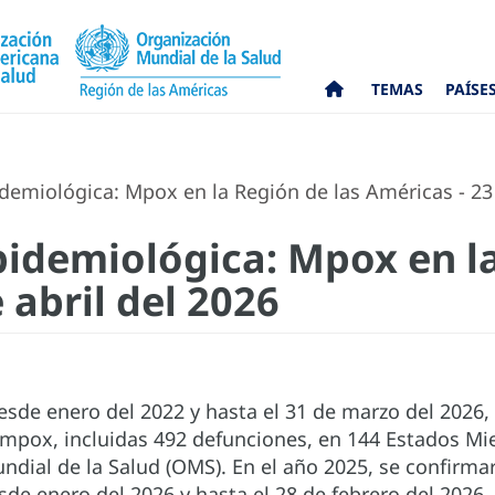
TEMAS
PAÍSE
demiológica: Mpox en la Región de las Américas - 23 
pidemiológica: Mpox en la
 abril del 2026
desde enero del 2022 y hasta el 31 de marzo del 2026,
mpox, incluidas 492 defunciones, en 144 Estados Mie
dial de la Salud (OMS). En el año 2025, se confirma
de enero del 2026 y hasta el 28 de febrero del 2026,