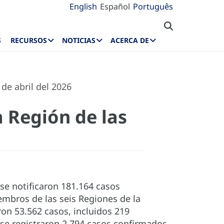
English
Español
Português
S
RECURSOS
NOTICIAS
ACERCA DE
de abril del 2026
 Región de las
 se notificaron 181.164 casos
mbros de las seis Regiones de la
ron 53.562 casos, incluidos 219
 se registraron 2.794 casos confirmados