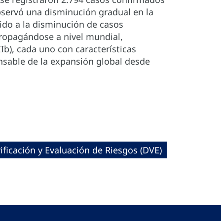
bservó una disminución gradual en la
do a la disminución de casos
propagándose a nivel mundial,
 IIb), cada uno con características
onsable de la expansión global desde
ificación y Evaluación de Riesgos (DVE)