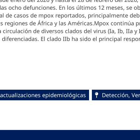
das ocho defunciones. En los últimos 12 meses, se o
l de casos de mpox reportados, principalmente debi
as regiones de África y las Américas.Mpox continúa 
circulación de diversos clados del virus (Ia, Ib, IIa y
diferenciadas. El clado IIb ha sido el principal resp
 actualizaciones epidemiológicas
Detección, Ver