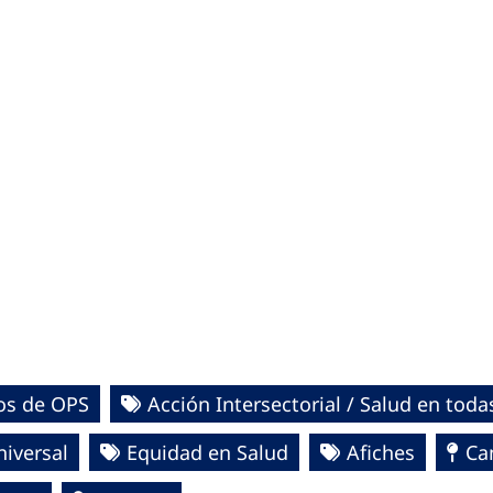
os de OPS
Acción Intersectorial / Salud en todas
niversal
Equidad en Salud
Afiches
Ca