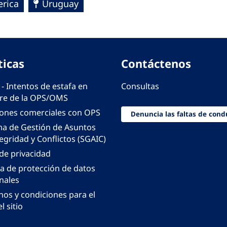
erica
Uruguay
ticas
Contáctenos
 - Intentos de estafa en
Consultas
e de la OPS/OMS
iones comerciales con OPS
Denuncia las faltas de cond
ma de Gestión de Asuntos
egridad y Conflictos (SGAIC)
 de privacidad
ca de protección de datos
nales
nos y condiciones para el
l sitio