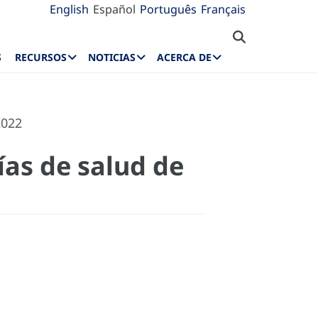
English
Español
Português
Français
S
RECURSOS
NOTICIAS
ACERCA DE
2022
ías de salud de