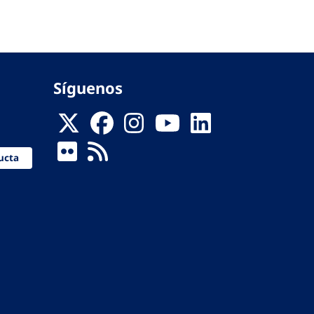
Síguenos
ucta