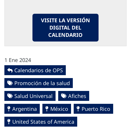
VISITE LA VERSIÓN
DIGITAL DEL
CALENDARIO
1 Ene 2024
Calendarios de OPS
Promoción de la salud
Salud Universal
Afiches
Argentina
México
Puerto Rico
United States of America