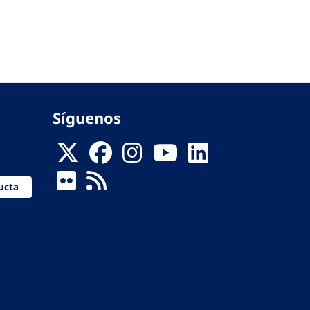
Síguenos
ucta