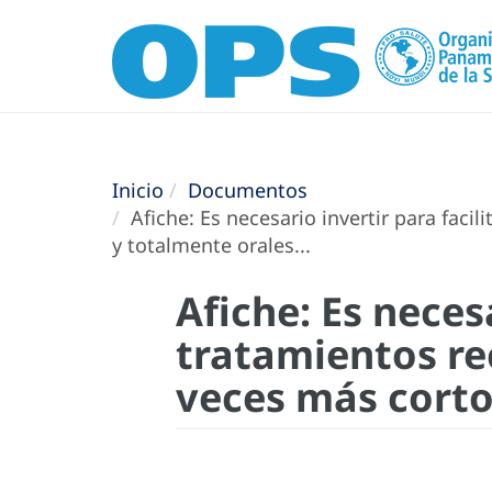
Inicio
Documentos
Afiche: Es necesario invertir para faci
y totalmente orales...
Afiche: Es necesa
tratamientos re
veces más cortos