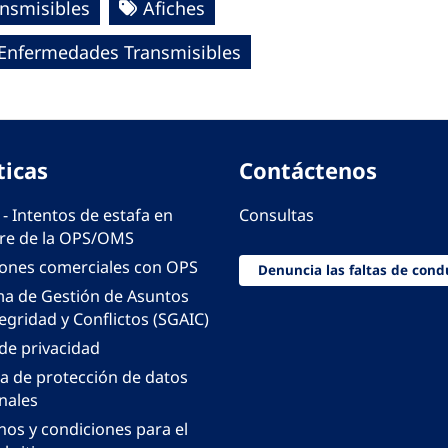
nsmisibles
Afiches
e Enfermedades Transmisibles
ticas
Contáctenos
 - Intentos de estafa en
Consultas
e de la OPS/OMS
iones comerciales con OPS
Denuncia las faltas de cond
ma de Gestión de Asuntos
egridad y Conflictos (SGAIC)
 de privacidad
ca de protección de datos
nales
nos y condiciones para el