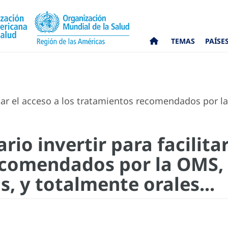
TEMAS
PAÍSE
litar el acceso a los tratamientos recomendados por l
rio invertir para facilitar
comendados por la OMS, e
, y totalmente orales...