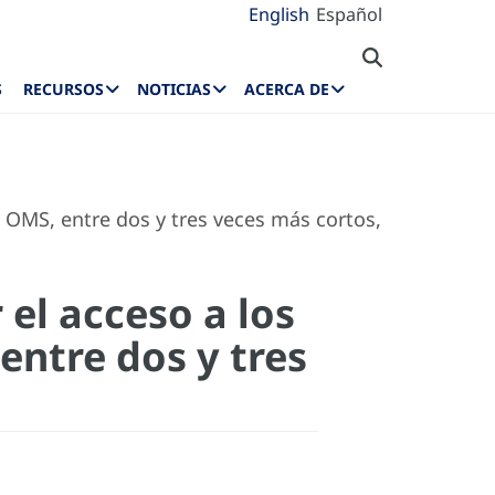
English
Español
S
RECURSOS
NOTICIAS
ACERCA DE
a OMS, entre dos y tres veces más cortos,
 el acceso a los
ntre dos y tres