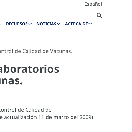
Español
S
RECURSOS
NOTICIAS
ACERCA DE
ntrol de Calidad de Vacunas.
aboratorios
unas.
ontrol de Calidad de
 actualización 11 de marzo del 2009)