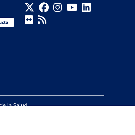
ucta
de la Salud
reservados.