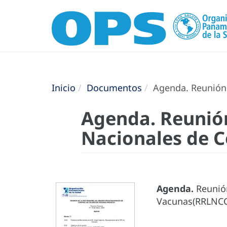
Inicio
Documentos
Agenda. Reunión 
Agenda. Reunión
Nacionales de C
Agenda.
Reunión
Vacunas(RRLNCCV